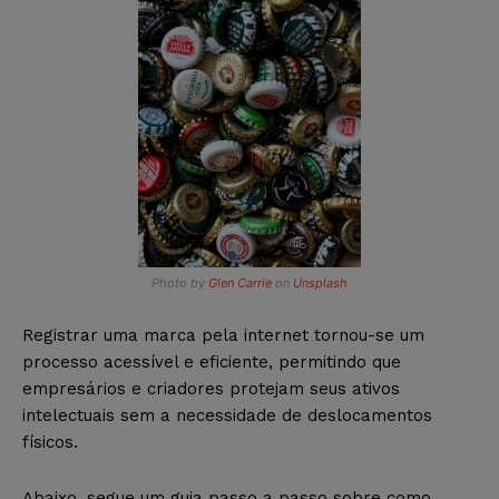
Photo by
Glen Carrie
on
Unsplash
Registrar uma marca pela internet tornou-se um
processo acessível e eficiente, permitindo que
empresários e criadores protejam seus ativos
intelectuais sem a necessidade de deslocamentos
físicos.
Abaixo, segue um guia passo a passo sobre como