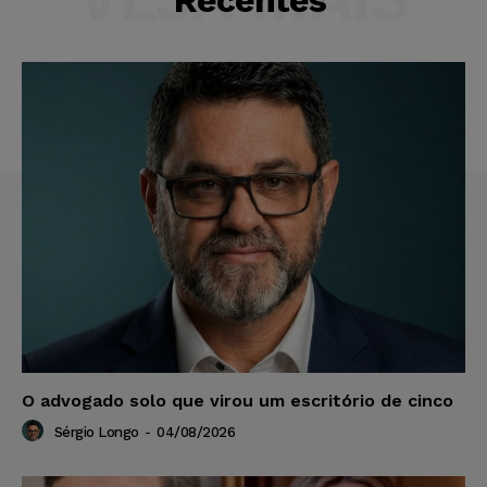
Recentes
O advogado solo que virou um escritório de cinco
Sérgio Longo
-
04/08/2026