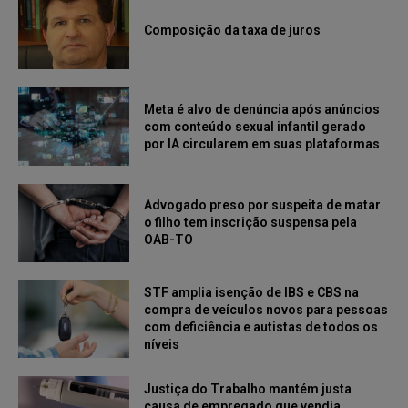
Composição da taxa de juros
Meta é alvo de denúncia após anúncios
com conteúdo sexual infantil gerado
por IA circularem em suas plataformas
Advogado preso por suspeita de matar
o filho tem inscrição suspensa pela
OAB-TO
STF amplia isenção de IBS e CBS na
compra de veículos novos para pessoas
com deficiência e autistas de todos os
níveis
Justiça do Trabalho mantém justa
causa de empregado que vendia