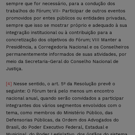
sempre que for necessário, para a condução dos
trabalhos do Fórum; VII- Participar de outros eventos
promovidos por entes públicos ou entidades privadas,
sempre que isso se mostrar próprio e adequado à sua
integração institucional ou à contribuição para a
concretização dos objetivos do Fórum; VIII Manter a
Presidência, a Corregedoria Nacional e os Conselheiros
permanentemente informados de suas atividades, por
meio da Secretaria-Geral do Conselho Nacional de
Justiça.
[4]
Nesse sentido, o art. 5º da Resolução prevê o
seguinte: O Fórum terá pelo menos um encontro
nacional anual, quando serão convidados a participar
integrantes dos vários segmentos envolvidos com o
tema, como membros do Ministério Público, das
Defensorias Públicas, da Ordem dos Advogados do
Brasil, do Poder Executivo Federal, Estadual e
Municipal, do Poder Legislativo, dos órgãos do sistema