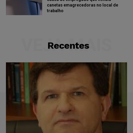
canetas emagrecedoras no local de
trabalho
VEJA MAIS
Recentes