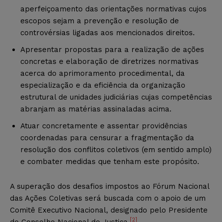
aperfeiçoamento das orientações normativas cujos
escopos sejam a prevenção e resolução de
controvérsias ligadas aos mencionados direitos.
Apresentar propostas para a realização de ações
concretas e elaboração de diretrizes normativas
acerca do aprimoramento procedimental, da
especialização e da eficiência da organização
estrutural de unidades judiciárias cujas competências
abranjam as matérias assinaladas acima.
Atuar concretamente e assentar providências
coordenadas para censurar a fragmentação da
resolução dos conflitos coletivos (em sentido amplo)
e combater medidas que tenham este propósito.
A superação dos desafios impostos ao Fórum Nacional
das Ações Coletivas será buscada com o apoio de um
Comitê Executivo Nacional, designado pelo Presidente
[2]
do Conselho Nacional de Justiça.