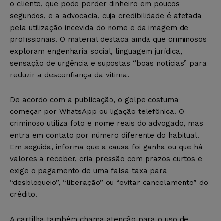
o cliente, que pode perder dinheiro em poucos
segundos, e a advocacia, cuja credibilidade é afetada
pela utilização indevida do nome e da imagem de
profissionais. O material destaca ainda que criminosos
exploram engenharia social, linguagem jurídica,
sensação de urgência e supostas “boas notícias” para
reduzir a desconfiança da vítima.
De acordo com a publicação, o golpe costuma
começar por WhatsApp ou ligação telefônica. O
criminoso utiliza foto e nome reais do advogado, mas
entra em contato por número diferente do habitual.
Em seguida, informa que a causa foi ganha ou que há
valores a receber, cria pressão com prazos curtos e
exige o pagamento de uma falsa taxa para
“desbloqueio”, “liberação” ou “evitar cancelamento” do
crédito.
A cartilha também chama atenção para o uso de