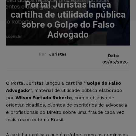
Portal Juristas lança
cartilha de utilidade pública
sobre o Golpe do Falso
Advogado
Por
Juristas
Data:
09/06/2026
O Portal Juristas lançou a cartilha
“Golpe do Falso
Advogado”
, material de utilidade pública elaborado
por
Wilson Furtado Roberto
, com o objetivo de
orientar cidadãos, clientes de escritórios de advocacia
e profissionais do Direito sobre uma fraude cada vez
mais recorrente no Brasil.
A cartilha explica o que é o golpe, como os criminosos