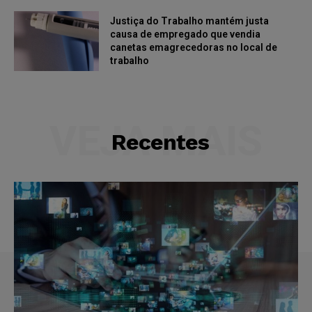
Justiça do Trabalho mantém justa
causa de empregado que vendia
canetas emagrecedoras no local de
trabalho
VEJA MAIS
Recentes