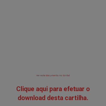
Ver este documento no Scribd
Clique aqui para efetuar o
download desta cartilha.