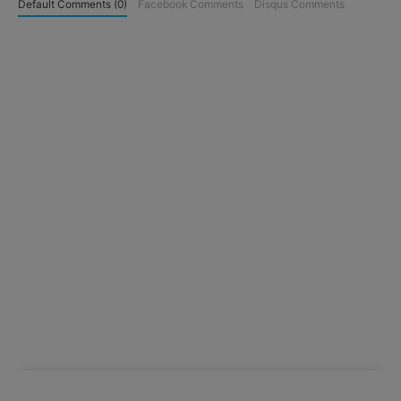
Default Comments (0)
Facebook Comments
Disqus Comments