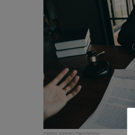
Créditos: wutwhan / Depositphotos