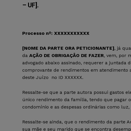
– UF].
Processo nº: XXXXXXXXXXX
[NOME DA PARTE ORA PETICIONANTE]
, já qu
da
AÇÃO DE OBRIGAÇÂO DE FAZER
, vem, por 
advogado abaixo assinado, requerer a juntada 
comprovante de rendimentos em atendimento 
deste Juízo no ID XXXXXX.
Ressalte-se que a parte autora possui gastos el
único rendimento da família, tendo que pagar o
condomínio e as despesas ordinárias como luz
Ressalte-se ainda, que o rendimento da parte Aut
sua mãe e seu marido que se encontra desemp