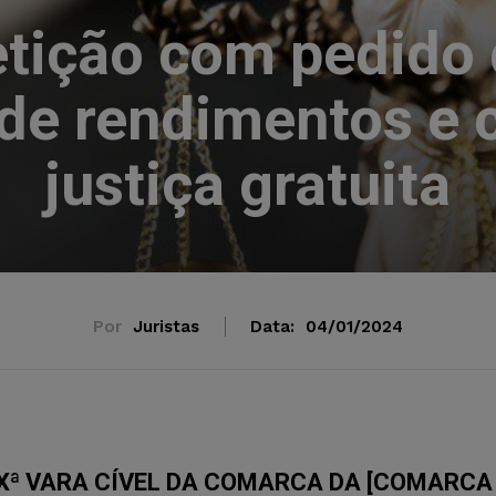
tição com pedido 
de rendimentos e 
justiça gratuita
Por
Juristas
Data:
04/01/2024
Xª VARA CÍVEL DA COMARCA DA [COMARCA