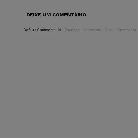
DEIXE UM COMENTÁRIO
Default Comments (0)
Facebook Comments
Disqus Comments