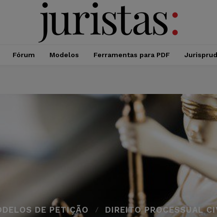
Fórum
Modelos
Ferramentas para PDF
Jurispru
DELOS DE PETIÇÃO
DIREITO PROCESSUAL CI