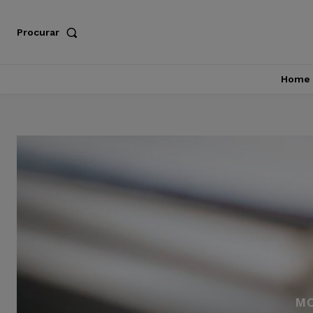
Procurar
Home
MO