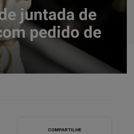
de juntada de
com pedido de
COMPARTILHE