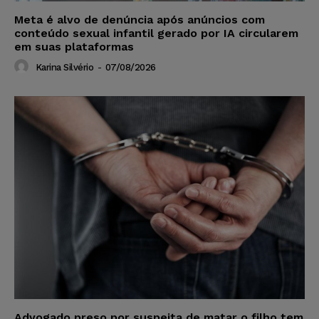
Meta é alvo de denúncia após anúncios com
conteúdo sexual infantil gerado por IA circularem
em suas plataformas
Karina Silvério
-
07/08/2026
Advogado preso por suspeita de matar o filho tem