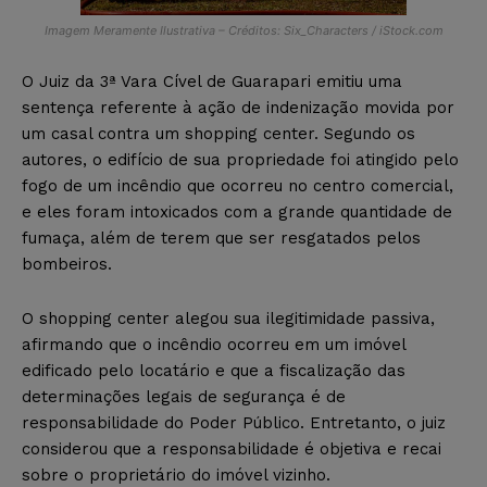
Imagem Meramente Ilustrativa – Créditos: Six_Characters / iStock.com
O Juiz da 3ª Vara Cível de Guarapari emitiu uma
sentença referente à ação de indenização movida por
um casal contra um shopping center. Segundo os
autores, o edifício de sua propriedade foi atingido pelo
fogo de um incêndio que ocorreu no centro comercial,
e eles foram intoxicados com a grande quantidade de
fumaça, além de terem que ser resgatados pelos
bombeiros.
O shopping center alegou sua ilegitimidade passiva,
afirmando que o incêndio ocorreu em um imóvel
edificado pelo locatário e que a fiscalização das
determinações legais de segurança é de
responsabilidade do Poder Público. Entretanto, o juiz
considerou que a responsabilidade é objetiva e recai
sobre o proprietário do imóvel vizinho.