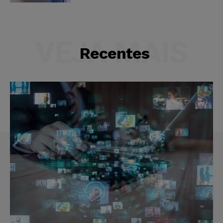
VEJA MAIS
Recentes