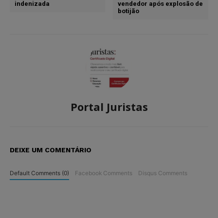
indenizada
vendedor após explosão de
botijão
Portal Juristas
DEIXE UM COMENTÁRIO
Default Comments (0)
Facebook Comments
Disqus Comments