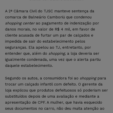
A 2ª Câmara Civil do TJSC manteve sentença da
comarca de Balneário Camboriú que condenou
shopping center
ao pagamento de indenização por
danos morais, no valor de R$ 4 mil, em favor de
cliente acusada de furtar um par de calçados e
impedida de sair do estabelecimento pelos
seguranças. Ela apelou ao TJ, entretanto, por
entender que, além do
shopping
, a loja deveria ser
igualmente condenada, uma vez que o alerta partiu
daquele estabelecimento.
Segundo os autos, a consumidora foi ao
shopping
para
trocar um calçado infantil com defeito. O gerente da
loja explicou que produtos defeituosos só poderiam ser
substituídos depois de uma avaliação e mediante a
apresentação de CPF. A mulher, que havia esquecido
seus documentos no carro, não deu muita atenção ao