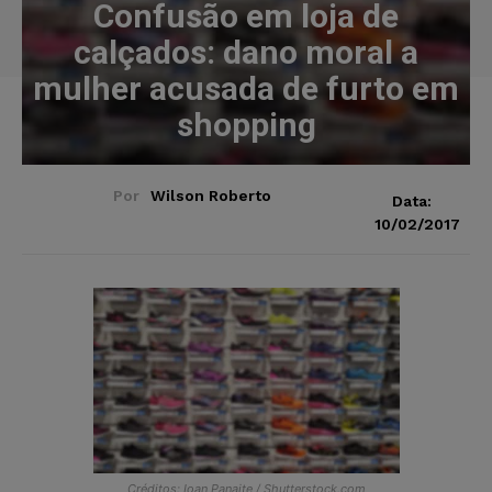
Confusão em loja de
calçados: dano moral a
mulher acusada de furto em
shopping
Por
Wilson Roberto
Data:
10/02/2017
Créditos: Ioan Panaite / Shutterstock.com