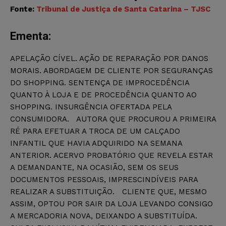
Fonte:
Tribunal de Justiça de Santa Catarina – TJSC
Ementa:
APELAÇÃO CÍVEL. AÇÃO DE REPARAÇÃO POR DANOS
MORAIS. ABORDAGEM DE CLIENTE POR SEGURANÇAS
DO SHOPPING. SENTENÇA DE IMPROCEDÊNCIA
QUANTO À LOJA E DE PROCEDÊNCIA QUANTO AO
SHOPPING. INSURGÊNCIA OFERTADA PELA
CONSUMIDORA. AUTORA QUE PROCUROU A PRIMEIRA
RÉ PARA EFETUAR A TROCA DE UM CALÇADO
INFANTIL QUE HAVIA ADQUIRIDO NA SEMANA
ANTERIOR. ACERVO PROBATÓRIO QUE REVELA ESTAR
A DEMANDANTE, NA OCASIÃO, SEM OS SEUS
DOCUMENTOS PESSOAIS, IMPRESCINDÍVEIS PARA
REALIZAR A SUBSTITUIÇÃO. CLIENTE QUE, MESMO
ASSIM, OPTOU POR SAIR DA LOJA LEVANDO CONSIGO
A MERCADORIA NOVA, DEIXANDO A SUBSTITUÍDA.