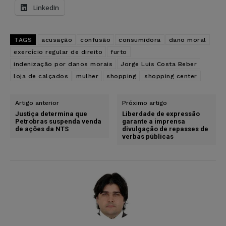
LinkedIn
TAGS
acusação
confusão
consumidora
dano moral
exercício regular de direito
furto
indenização por danos morais
Jorge Luis Costa Beber
loja de calçados
mulher
shopping
shopping center
Artigo anterior
Próximo artigo
Justiça determina que
Liberdade de expressão
Petrobras suspenda venda
garante a imprensa
de ações da NTS
divulgação de repasses de
verbas públicas