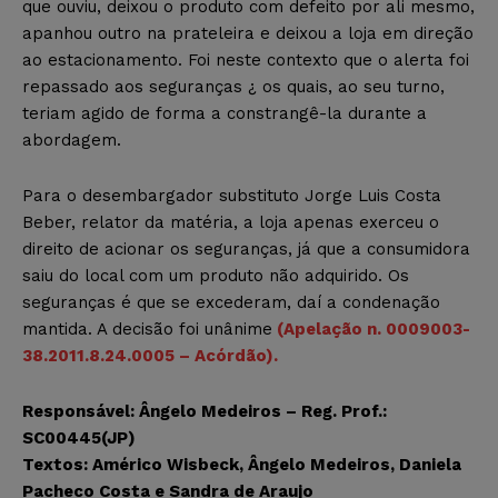
que ouviu, deixou o produto com defeito por ali mesmo,
apanhou outro na prateleira e deixou a loja em direção
ao estacionamento. Foi neste contexto que o alerta foi
repassado aos seguranças ¿ os quais, ao seu turno,
teriam agido de forma a constrangê-la durante a
abordagem.
Para o desembargador substituto Jorge Luis Costa
Beber, relator da matéria, a loja apenas exerceu o
direito de acionar os seguranças, já que a consumidora
saiu do local com um produto não adquirido. Os
seguranças é que se excederam, daí a condenação
mantida. A decisão foi unânime
(Apelação n. 0009003-
38.2011.8.24.0005 – Acórdão).
Responsável: Ângelo Medeiros – Reg. Prof.:
SC00445(JP)
Textos: Américo Wisbeck, Ângelo Medeiros, Daniela
Pacheco Costa e Sandra de Araujo