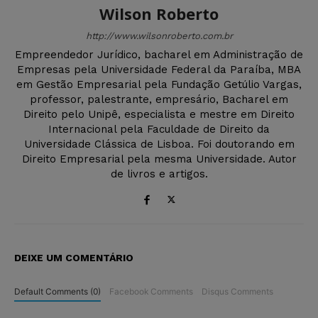
Wilson Roberto
http://www.wilsonroberto.com.br
Empreendedor Jurídico, bacharel em Administração de
Empresas pela Universidade Federal da Paraíba, MBA
em Gestão Empresarial pela Fundação Getúlio Vargas,
professor, palestrante, empresário, Bacharel em
Direito pelo Unipê, especialista e mestre em Direito
Internacional pela Faculdade de Direito da
Universidade Clássica de Lisboa. Foi doutorando em
Direito Empresarial pela mesma Universidade. Autor
de livros e artigos.
DEIXE UM COMENTÁRIO
Default Comments (0)
Facebook Comments
Disqus Comments