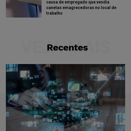
causa de empregado que vendia
canetas emagrecedoras no local de
trabalho
VEJA MAIS
Recentes