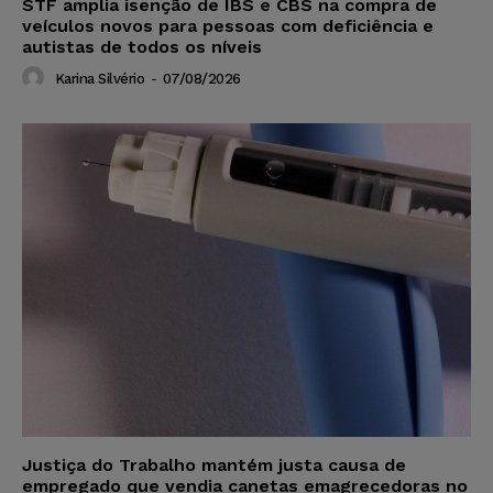
STF amplia isenção de IBS e CBS na compra de
veículos novos para pessoas com deficiência e
autistas de todos os níveis
Karina Silvério
-
07/08/2026
Justiça do Trabalho mantém justa causa de
empregado que vendia canetas emagrecedoras no