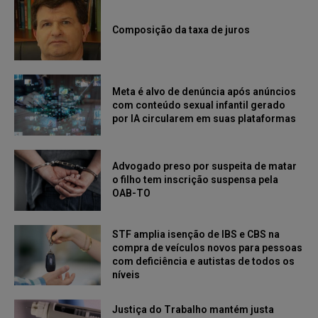
Composição da taxa de juros
Meta é alvo de denúncia após anúncios
com conteúdo sexual infantil gerado
por IA circularem em suas plataformas
Advogado preso por suspeita de matar
o filho tem inscrição suspensa pela
OAB-TO
STF amplia isenção de IBS e CBS na
compra de veículos novos para pessoas
com deficiência e autistas de todos os
níveis
Justiça do Trabalho mantém justa