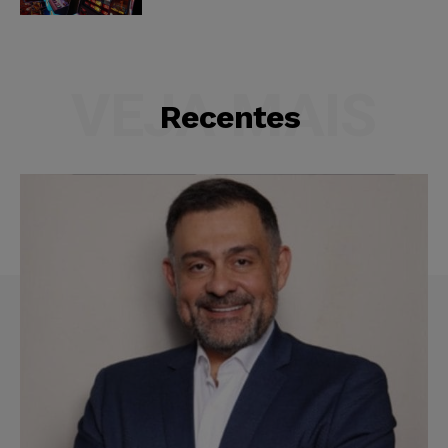
VEJA MAIS
Recentes