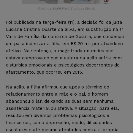
Créditos: Light Field Studios | iStock
Foi publicada na terça-feira (11), a decisão foi da juíza
Luciane Cristina Duarte da Silva, em substituição na 1ª
Vara de Família da comarca de Goiânia, que condenou
um pai a indenizar a filha em R$ 20 mil por abandono
afetivo. Na sentença, a magistrada entendeu que
estava comprovado que a autora da ação sofria com
distúrbios emocionais e psicológicos decorrentes do
afastamento, que ocorreu em 2015.
Na ação, a filha afirmou que após o término do
relacionamento entre a mãe e o pai, o homem
abandonou o lar, deixando as duas sem nenhuma
assistência material ou afetiva. A situação, para ela,
resultou em diversos problemas psicológicos e
financeiros, como depressão, medo, dificuldades
escolares e até mesmo atentados contra a própria