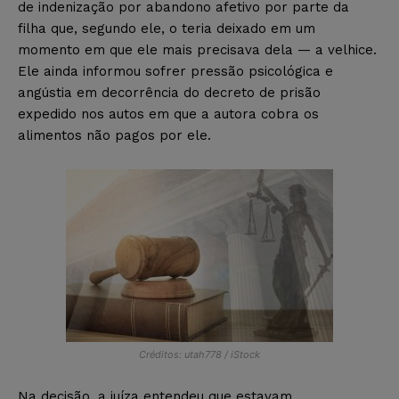
de indenização por abandono afetivo por parte da
filha que, segundo ele, o teria deixado em um
momento em que ele mais precisava dela — a velhice.
Ele ainda informou sofrer pressão psicológica e
angústia em decorrência do decreto de prisão
expedido nos autos em que a autora cobra os
alimentos não pagos por ele.
Créditos: utah778 / iStock
Na decisão, a juíza entendeu que estavam