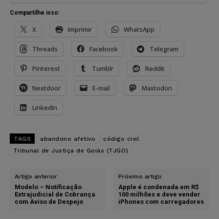
Compartilhe isso:
X
Imprimir
WhatsApp
Threads
Facebook
Telegram
Pinterest
Tumblr
Reddit
Nextdoor
E-mail
Mastodon
LinkedIn
TAGS
abandono afetivo
código civil
Tribunal de Justiça de Goiás (TJGO)
Artigo anterior
Próximo artigo
Modelo – Notificação
Apple é condenada em R$
Extrajudicial de Cobrança
100 milhões e deve vender
com Aviso de Despejo
iPhones com carregadores