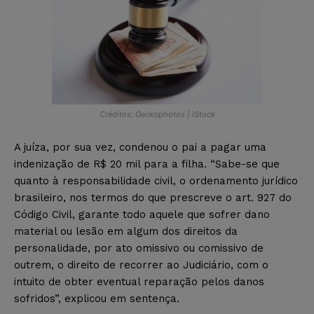
Créditos: Geckophotos | iStock
A juíza, por sua vez, condenou o pai a pagar uma
indenização de R$ 20 mil para a filha. “Sabe-se que
quanto à responsabilidade civil, o ordenamento jurídico
brasileiro, nos termos do que prescreve o art. 927 do
Código Civil, garante todo aquele que sofrer dano
material ou lesão em algum dos direitos da
personalidade, por ato omissivo ou comissivo de
outrem, o direito de recorrer ao Judiciário, com o
intuito de obter eventual reparação pelos danos
sofridos”, explicou em sentença.