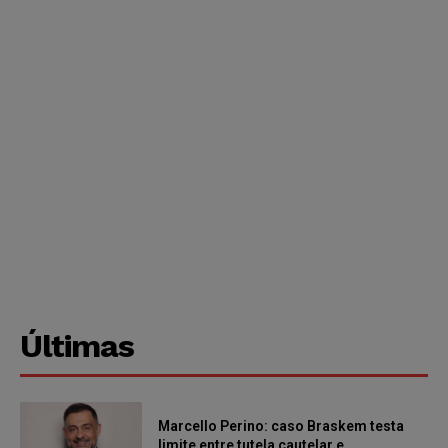
Últimas
Marcello Perino: caso Braskem testa
limite entre tutela cautelar e