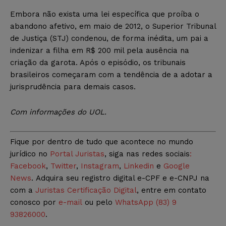
Embora não exista uma lei específica que proíba o
abandono afetivo, em maio de 2012, o Superior Tribunal
de Justiça (STJ) condenou, de forma inédita, um pai a
indenizar a filha em R$ 200 mil pela ausência na
criação da garota. Após o episódio, os tribunais
brasileiros começaram com a tendência de a adotar a
jurisprudência para demais casos.
Com informações do UOL
.
Fique por dentro de tudo que acontece no mundo
jurídico no
Portal Juristas
, siga nas redes sociais
:
Facebook
,
Twitter
,
Instagram
,
Linkedin
e
Google
News
. Adquira seu registro digital e-CPF e e-CNPJ na
com a
Juristas Certificação Digital
, entre em contato
conosco por
e-mail
ou pelo
WhatsApp (83) 9
93826000
.