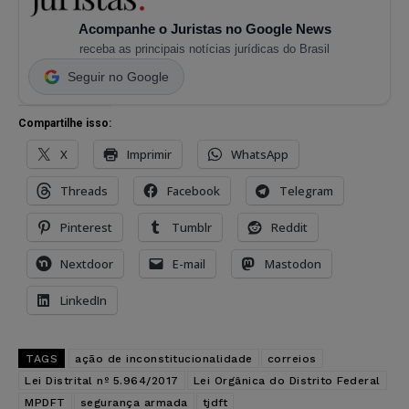
Acompanhe o Juristas no Google News
receba as principais notícias jurídicas do Brasil
Seguir no Google
Compartilhe isso:
X
Imprimir
WhatsApp
Threads
Facebook
Telegram
Pinterest
Tumblr
Reddit
Nextdoor
E-mail
Mastodon
LinkedIn
TAGS
ação de inconstitucionalidade
correios
Lei Distrital nº 5.964/2017
Lei Orgânica do Distrito Federal
MPDFT
segurança armada
tjdft