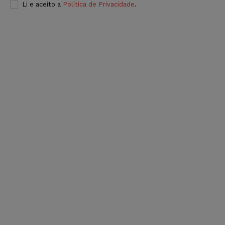
Li e aceito a
Política de Privacidade
.