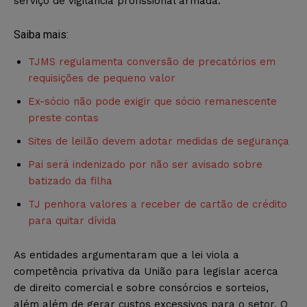
serviço de vigilância profissional armada.
Saiba mais:
TJMS regulamenta conversão de precatórios em
requisições de pequeno valor
Ex-sócio não pode exigir que sócio remanescente
preste contas
Sites de leilão devem adotar medidas de segurança
Pai será indenizado por não ser avisado sobre
batizado da filha
TJ penhora valores a receber de cartão de crédito
para quitar dívida
As entidades
argumentaram que a lei viola a
competência privativa da União para legislar acerca
de direito comercial e sobre consórcios e sorteios,
além além de gerar custos excessivos para o setor. O