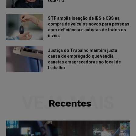
OAB-TO
STF amplia isenção de IBS e CBS na
compra de veículos novos para pessoas
com deficiência e autistas de todos os
níveis
Justiça do Trabalho mantém justa
causa de empregado que vendia
canetas emagrecedoras no local de
trabalho
VEJA MAIS
Recentes