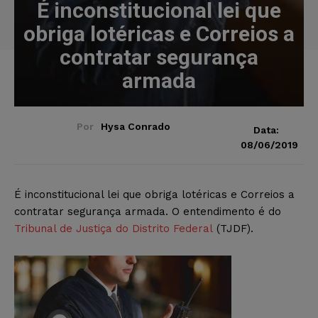
É inconstitucional lei que
obriga lotéricas e Correios a
contratar segurança
armada
Por
Hysa Conrado
Data:
08/06/2019
É inconstitucional lei que obriga lotéricas e Correios a
contratar segurança armada. O entendimento é
do
Tribunal de Justiça do Distrito Federal
(TJDF).