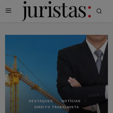
DESTAQUES
NOTÍCIAS
DIREITO TRABALHISTA