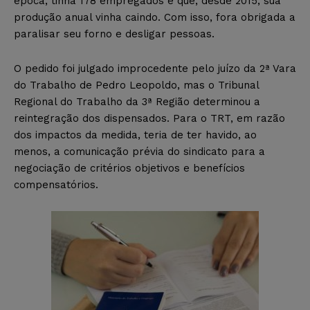
época, tinha 178 empregados e que, desde 2015, sua
produção anual vinha caindo. Com isso, fora obrigada a
paralisar seu forno e desligar pessoas.
O pedido foi julgado improcedente pelo juízo da 2ª Vara
do Trabalho de Pedro Leopoldo, mas o Tribunal
Regional do Trabalho da 3ª Região determinou a
reintegração dos dispensados. Para o TRT, em razão
dos impactos da medida, teria de ter havido, ao
menos, a comunicação prévia do sindicato para a
negociação de critérios objetivos e benefícios
compensatórios.