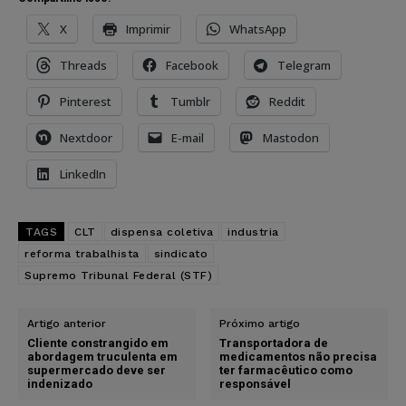
X
Imprimir
WhatsApp
Threads
Facebook
Telegram
Pinterest
Tumblr
Reddit
Nextdoor
E-mail
Mastodon
LinkedIn
TAGS
CLT
dispensa coletiva
industria
reforma trabalhista
sindicato
Supremo Tribunal Federal (STF)
Artigo anterior
Próximo artigo
Cliente constrangido em
Transportadora de
abordagem truculenta em
medicamentos não precisa
supermercado deve ser
ter farmacêutico como
indenizado
responsável