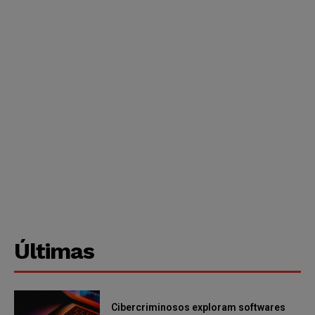
Últimas
Cibercriminosos exploram softwares