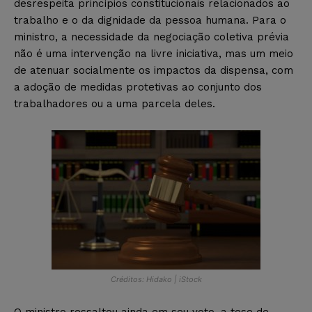
desrespeita princípios constitucionais relacionados ao
trabalho e o da dignidade da pessoa humana. Para o
ministro, a necessidade da negociação coletiva prévia
não é uma intervenção na livre iniciativa, mas um meio
de atenuar socialmente os impactos da dispensa, com
a adoção de medidas protetivas ao conjunto dos
trabalhadores ou a uma parcela deles.
Créditos: Hidako | iStock
O ministro ressaltou ainda em seu voto, a tese de