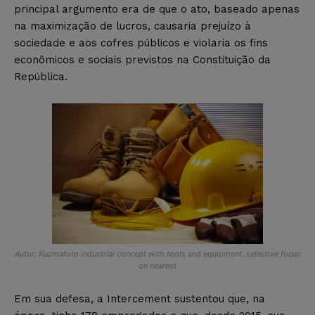
principal argumento era de que o ato, baseado apenas
na maximização de lucros, causaria prejuízo à
sociedade e aos cofres públicos e violaria os fins
econômicos e sociais previstos na Constituição da
República.
Autor: Kuzmafoto industrial concept with tools and equipment, selective focus
on nearest
Em sua defesa, a Intercement sustentou que, na