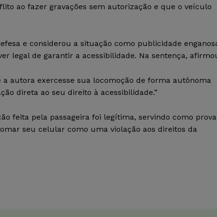
flito ao fazer gravações sem autorização e que o veículo
defesa e considerou a situação como publicidade enganos
legal de garantir a acessibilidade. Na sentença, afirmo
que a autora exercesse sua locomoção de forma autônoma
ão direta ao seu direito à acessibilidade.”
 feita pela passageira foi legítima, servindo como prova
e tomar seu celular como uma violação aos direitos da