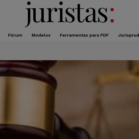
Fórum
Modelos
Ferramentas para PDF
Jurispru