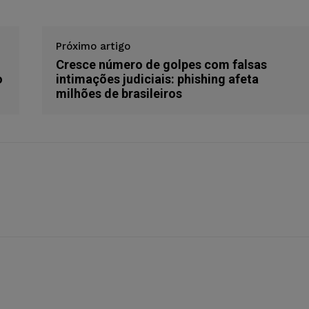
Próximo artigo
Cresce número de golpes com falsas
o
intimações judiciais: phishing afeta
milhões de brasileiros