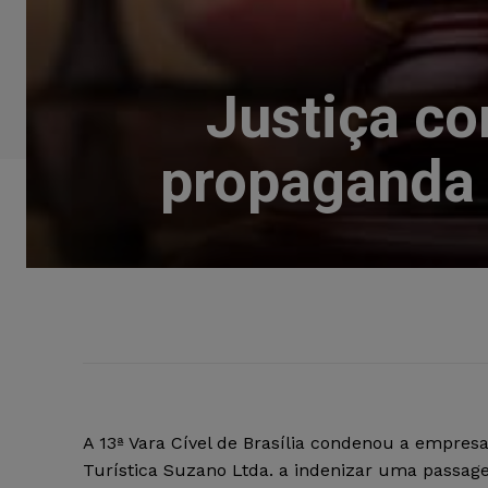
Justiça c
propaganda 
A 13ª Vara Cível de Brasília condenou a empres
Turística Suzano Ltda. a indenizar uma passage