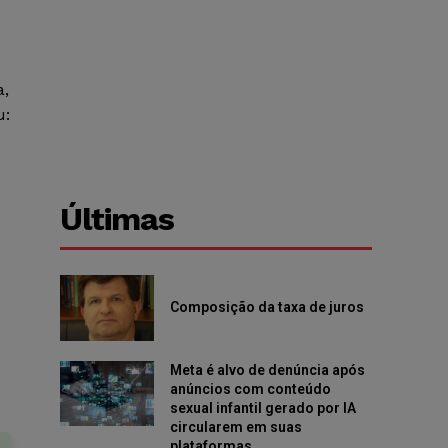
a,
u:
Últimas
Composição da taxa de juros
Meta é alvo de denúncia após
anúncios com conteúdo
sexual infantil gerado por IA
circularem em suas
plataformas