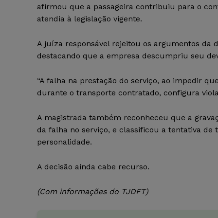
afirmou que a passageira contribuiu para o con
atendia à legislação vigente.
A juíza responsável rejeitou os argumentos da 
destacando que a empresa descumpriu seu dever 
“A falha na prestação do serviço, ao impedir 
durante o transporte contratado, configura violaç
A magistrada também reconheceu que a gravação
da falha no serviço, e classificou a tentativa d
personalidade.
A decisão ainda cabe recurso.
(Com informações do TJDFT)