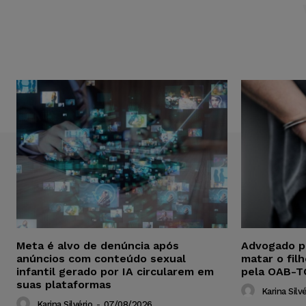
Meta é alvo de denúncia após
Advogado p
anúncios com conteúdo sexual
matar o fil
infantil gerado por IA circularem em
pela OAB-T
suas plataformas
Karina Silvé
Karina Silvério
-
07/08/2026