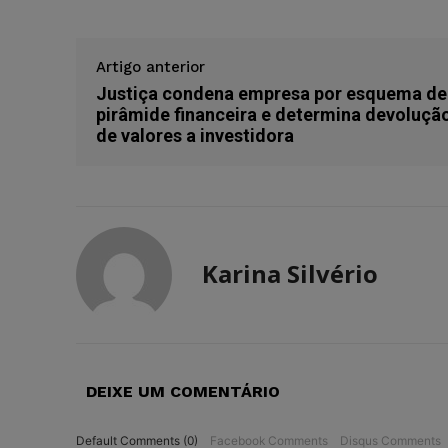
Artigo anterior
Justiça condena empresa por esquema de
pirâmide financeira e determina devoluçã
de valores a investidora
Karina Silvério
DEIXE UM COMENTÁRIO
Default Comments (0)
Facebook Comments
Disqus Comments