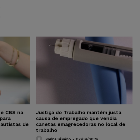
S
 e CBS na
Justiça do Trabalho mantém justa
para
causa de empregado que vendia
 autistas de
canetas emagrecedoras no local de
trabalho
Karina Silvério
-
07/08/2026