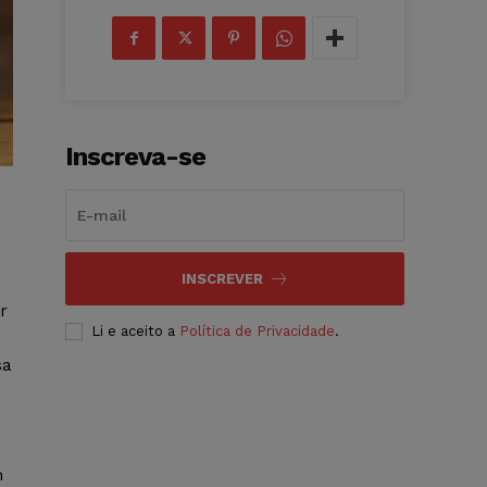
Inscreva-se
INSCREVER
r
Li e aceito a
Política de Privacidade
.
sa
m