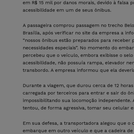
em R$ 15 mil por danos morais, devido à falsa 
acessibilidade em um de seus ônibus.
A passageira comprou passagem no trecho Belo
Brasília, após verificar no site da empresa a i
“nossos ônibus estão preparados para receber
necessidades especiais”. No momento do embar
percebeu que o veículo, embora exibisse o selo 
acessibilidade, não possuía rampa, elevador ne
transbordo. A empresa informou que ela dever
Durante a viagem, que durou cerca de 12 horas 
carregada por terceiros para entrar e sair do ô
impossibilitando sua locomoção independente.
tentou, de forma agressiva, tomar seu celular 
Em sua defesa, a transportadora alegou que o ca
embarque em outro veículo e que a cadeira de 