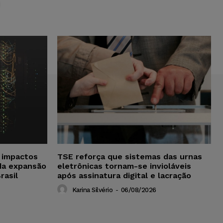
a impactos
TSE reforça que sistemas das urnas
da expansão
eletrônicas tornam-se invioláveis
rasil
após assinatura digital e lacração
Karina Silvério
-
06/08/2026