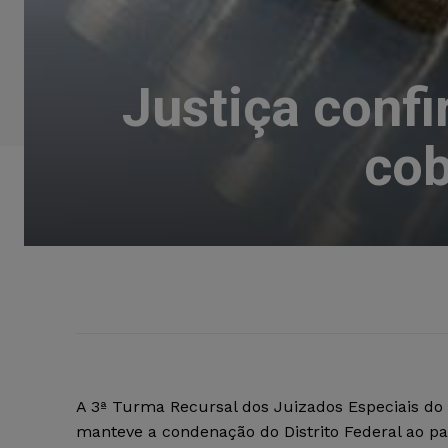
Justiça confi
cob
A 3ª Turma Recursal dos Juizados Especiais do D
manteve a condenação do Distrito Federal ao p