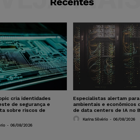
Recentes
opic cria identidades
Especialistas alertam par
este de segurança e
ambientais e econômicos 
ta sobre riscos de
de data centers de IA no B
Karina Silvério
-
06/08/2026
rio
-
06/08/2026