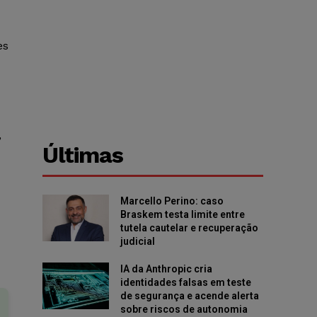
es
,
Últimas
Marcello Perino: caso
Braskem testa limite entre
tutela cautelar e recuperação
judicial
IA da Anthropic cria
identidades falsas em teste
de segurança e acende alerta
sobre riscos de autonomia