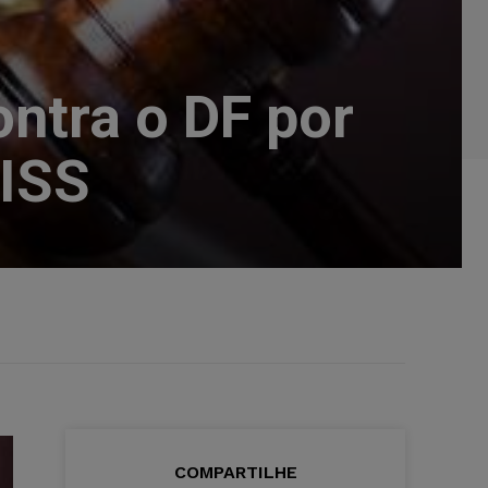
ontra o DF por
 ISS
COMPARTILHE