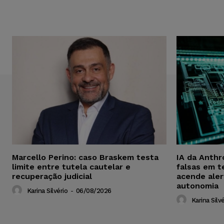
Marcello Perino: caso Braskem testa
IA da Anthr
limite entre tutela cautelar e
falsas em t
recuperação judicial
acende aler
autonomia
Karina Silvério
-
06/08/2026
Karina Silvé