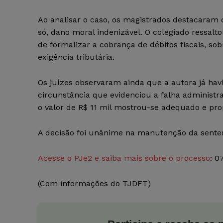
Ao analisar o caso, os magistrados destacaram q
só, dano moral indenizável. O colegiado ressal
de formalizar a cobrança de débitos fiscais, so
exigência tributária.
Os juízes observaram ainda que a autora já havi
circunstância que evidenciou a falha administ
o valor de R$ 11 mil mostrou-se adequado e pro
A decisão foi unânime na manutenção da sente
Acesse o PJe2 e saiba mais sobre o processo
: 0
(Com informações do TJDFT)