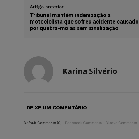
Artigo anterior
Tribunal mantém indenização a
motociclista que sofreu acidente causado
por quebra-molas sem sinalização
Karina Silvério
DEIXE UM COMENTÁRIO
Default Comments (0)
Facebook Comments
Disqus Comments