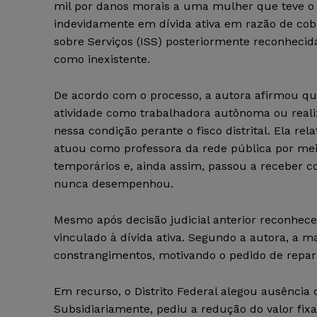
mil por danos morais a uma mulher que teve o 
indevidamente em dívida ativa em razão de co
sobre Serviços (ISS) posteriormente reconhecid
como inexistente.
De acordo com o processo, a autora afirmou qu
atividade como trabalhadora autônoma ou reali
nessa condição perante o fisco distrital. Ela re
atuou como professora da rede pública por mei
temporários e, ainda assim, passou a receber c
nunca desempenhou.
Mesmo após decisão judicial anterior reconhece
vinculado à dívida ativa. Segundo a autora, a 
constrangimentos, motivando o pedido de repar
Em recurso, o Distrito Federal alegou ausência d
Subsidiariamente, pediu a redução do valor fix