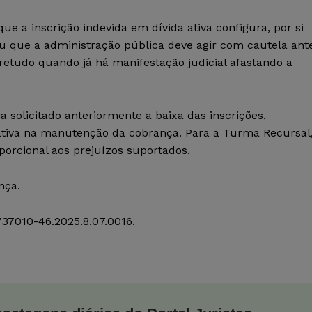
ue a inscrição indevida em dívida ativa configura, por si
tou que a administração pública deve agir com cautela ant
bretudo quando já há manifestação judicial afastando a
a solicitado anteriormente a baixa das inscrições,
rativa na manutenção da cobrança. Para a Turma Recursal
porcional aos prejuízos suportados.
nça.
737010-46.2025.8.07.0016.