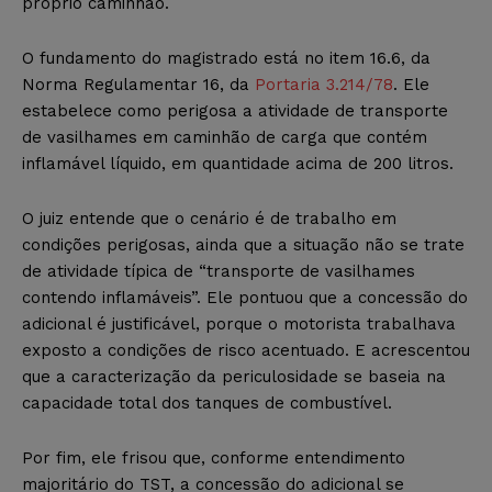
próprio caminhão.
O fundamento do magistrado está no item 16.6, da
Norma Regulamentar 16, da
Portaria 3.214/78
. Ele
estabelece como perigosa a atividade de transporte
de vasilhames em caminhão de carga que contém
inflamável líquido, em quantidade acima de 200 litros.
O juiz entende que o cenário é de trabalho em
condições perigosas, ainda que a situação não se trate
de atividade típica de “transporte de vasilhames
contendo inflamáveis”. Ele pontuou que a concessão do
adicional é justificável, porque o motorista trabalhava
exposto a condições de risco acentuado. E acrescentou
que a caracterização da periculosidade se baseia na
capacidade total dos tanques de combustível.
Por fim, ele frisou que, conforme entendimento
majoritário do TST, a concessão do adicional se