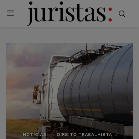
NOTÍCIAS
DIREITO TRABALHISTA