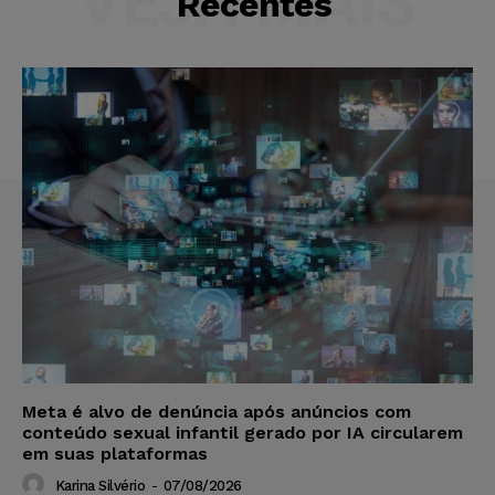
VEJA MAIS
Recentes
Meta é alvo de denúncia após anúncios com
conteúdo sexual infantil gerado por IA circularem
em suas plataformas
Karina Silvério
-
07/08/2026