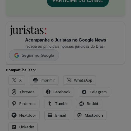
PARTICIPE DO CANAL
Acompanhe o Juristas no Google News
receba as principais notícias jurídicas do Brasil
Seguir no Google
Compartilhe isso:
X
Imprimir
WhatsApp
Threads
Facebook
Telegram
Pinterest
Tumblr
Reddit
Nextdoor
E-mail
Mastodon
LinkedIn