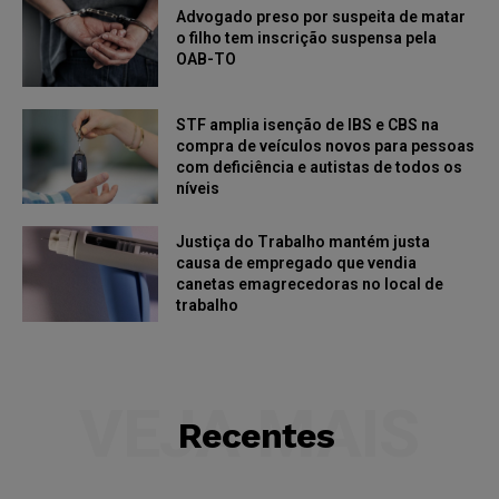
Advogado preso por suspeita de matar
o filho tem inscrição suspensa pela
OAB-TO
STF amplia isenção de IBS e CBS na
compra de veículos novos para pessoas
com deficiência e autistas de todos os
níveis
Justiça do Trabalho mantém justa
causa de empregado que vendia
canetas emagrecedoras no local de
trabalho
VEJA MAIS
Recentes