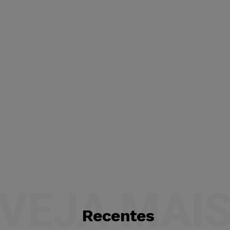
VEJA MAI
Recentes