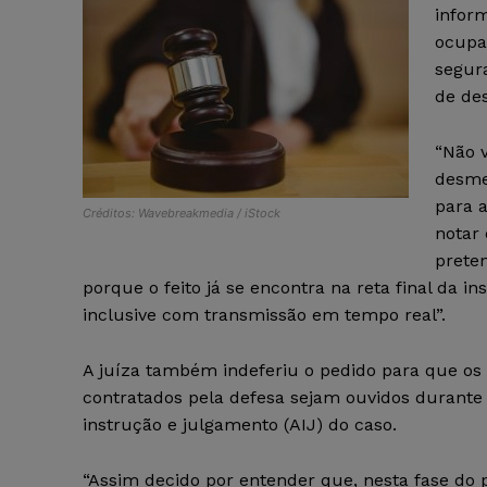
infor
ocupa
segura
de de
“Não 
desme
para a
Créditos: Wavebreakmedia / iStock
notar
prete
porque o feito já se encontra na reta final da 
inclusive com transmissão em tempo real”.
A juíza também indeferiu o pedido para que os 
contratados pela defesa sejam ouvidos durante
instrução e julgamento (AIJ) do caso.
“Assim decido por entender que, nesta fase do