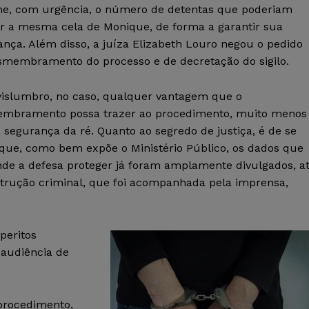
me, com urgência, o número de detentas que poderiam
r a mesma cela de Monique, de forma a garantir sua
nça. Além disso, a juíza Elizabeth Louro negou o pedido
smembramento do processo e de decretação do sigilo.
vislumbro, no caso, qualquer vantagem que o
mbramento possa trazer ao procedimento, muito menos
 segurança da ré. Quanto ao segredo de justiça, é de se
 que, como bem expõe o Ministério Público, os dados que
nde a defesa proteger já foram amplamente divulgados, a
instrução criminal, que foi acompanhada pela imprensa,
peritos
 audiência de
 procedimento,