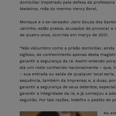
domiciliar impetrado pela defesa da professor
Medeiros, mãe do menino Henry Borel.
Monique e o ex-vereador Jairo Souza dos Santos
Jairinho, estão presos, acusados de provocar a
de quatro anos, ocorrida em março de 2021.
“Não vislumbro como a prisão domiciliar, ainda
sigiloso, de conhecimento apenas desta magistr
garantir a segurança da ré. Assim entendo por
ela um rosto conhecido nacionalmente – que, i
– sua entrada ou saída de qualquer local seria,
sequência, também da imprensa; e, a duas, por
garantir a segurança de seus detentos, espec
garantir a integridade da ré, e já começou a a
seguirão. Por tais razões, indefiro o pedido de 
No ent