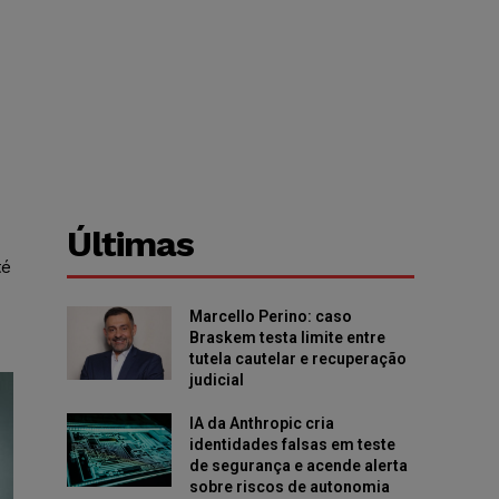
Últimas
té
Marcello Perino: caso
Braskem testa limite entre
tutela cautelar e recuperação
judicial
IA da Anthropic cria
identidades falsas em teste
de segurança e acende alerta
sobre riscos de autonomia