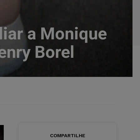
liar a Monique
enry Borel
COMPARTILHE