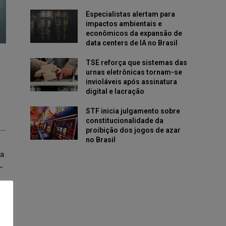
Especialistas alertam para
impactos ambientais e
econômicos da expansão de
data centers de IA no Brasil
TSE reforça que sistemas das
urnas eletrônicas tornam-se
invioláveis após assinatura
digital e lacração
STF inicia julgamento sobre
constitucionalidade da
proibição dos jogos de azar
no Brasil
ua
-