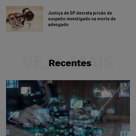
Justiça de SP decreta prisão de
suspeito investigado na morte de
advogado
VEJA MAIS
Recentes