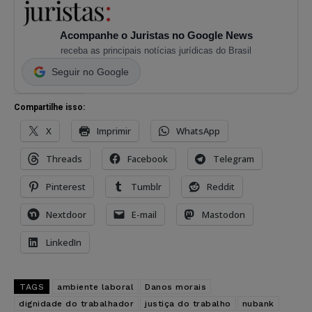
Acompanhe o Juristas no Google News
receba as principais notícias jurídicas do Brasil
Seguir no Google
Compartilhe isso:
X
Imprimir
WhatsApp
Threads
Facebook
Telegram
Pinterest
Tumblr
Reddit
Nextdoor
E-mail
Mastodon
LinkedIn
TAGS
ambiente laboral
Danos morais
dignidade do trabalhador
justiça do trabalho
nubank