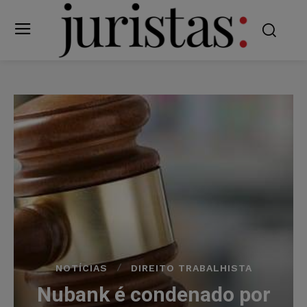
NOTÍCIAS
DIREITO TRABALHISTA
Nubank é condenado por