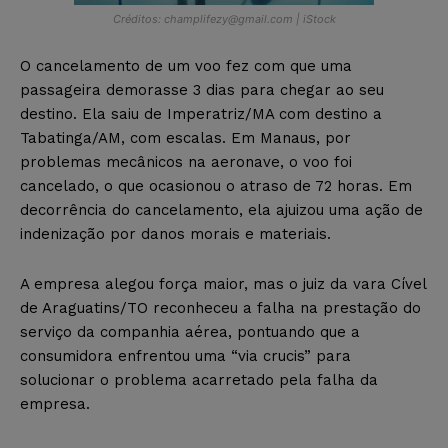
Créditos:
champlifezy@gmail.com
| iStock
O cancelamento de um voo fez com que uma
passageira demorasse 3 dias para chegar ao seu
destino. Ela saiu de Imperatriz/MA com destino a
Tabatinga/AM, com escalas. Em Manaus, por
problemas mecânicos na aeronave, o voo foi
cancelado, o que ocasionou o atraso de 72 horas. Em
decorrência do cancelamento, ela ajuizou uma ação de
indenização por danos morais e materiais.
A empresa alegou força maior, mas o juiz da vara Cível
de Araguatins/TO reconheceu a falha na prestação do
serviço da companhia aérea, pontuando que a
consumidora enfrentou uma “via crucis” para
solucionar o problema acarretado pela falha da
empresa.