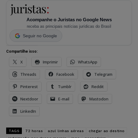
Acompanhe o Juristas no Google News
receba as principais notícias jurídicas do Brasil
Seguir no Google
Compartilhe isso:
X
Imprimir
WhatsApp
Threads
Facebook
Telegram
Pinterest
Tumblr
Reddit
Nextdoor
E-mail
Mastodon
LinkedIn
TAGS
72 horas
azul linhas aéreas
chegar ao destino