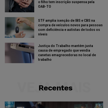
o filho tem inscrição suspensa pela
OAB-TO
STF amplia isenção de IBS e CBS na
compra de veículos novos para pessoas
com deficiência e autistas de todos os
níveis
Justiça do Trabalho mantém justa
causa de empregado que vendia
canetas emagrecedoras no local de
trabalho
VEJA MAIS
Recentes