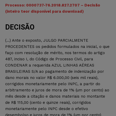
Processo: 0000737-76.2018.827.2707 – Decisão
(inteiro teor disponível para download)
DECISÃO
(…) Ante o exposto, JULGO PARCIALMENTE
PROCEDENTES os pedidos formulados na inicial, o que
faço com resolução de mérito, nos termos do artigo
487, inciso I, do Código de Processo Civil, para
CONDENAR a requerida AZUL LINHAS AÉREAS
BRASILEIRAS S/A ao pagamento de indenização por
dano morais no valor R$ 6.000,00 (seis mil reais),
corrigidos monetariamente pelo INPC, a partir do
arbitramento e juros de mora de 1% (um por cento) ao
mês desde a citação e danos materiais no montante
de R$ 115,00 (cento e quinze reais), corrigidos
monetariamente pelo INPC desde o efetivo
desembolso e juros de mora de 1% (um por cento)