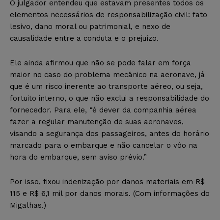
O julgador entendeu que estavam presentes todos os
elementos necessários de responsabilização civil: fato
lesivo, dano moral ou patrimonial, e nexo de
causalidade entre a conduta e o prejuízo.
Ele ainda afirmou que não se pode falar em força
maior no caso do problema mecânico na aeronave, já
que é um risco inerente ao transporte aéreo, ou seja,
fortuito interno, o que não exclui a responsabilidade do
fornecedor. Para ele, “é dever da companhia aérea
fazer a regular manutenção de suas aeronaves,
visando a segurança dos passageiros, antes do horário
marcado para o embarque e não cancelar o vôo na
hora do embarque, sem aviso prévio.”
Por isso, fixou indenização por danos materiais em R$
115 e R$ 6,1 mil por danos morais. (Com informações do
Migalhas.)