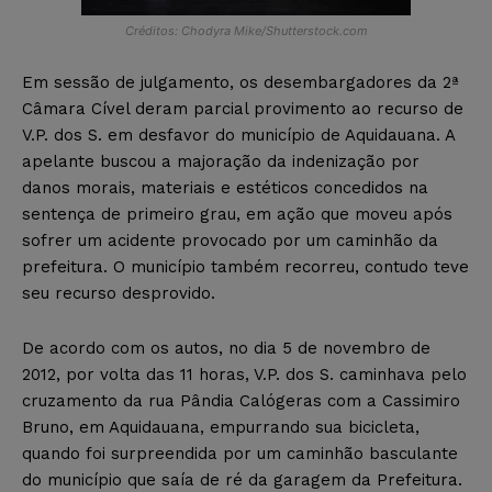
Créditos: Chodyra Mike/Shutterstock.com
Em sessão de julgamento, os desembargadores da 2ª
Câmara Cível deram parcial provimento ao recurso de
V.P. dos S. em desfavor do município de Aquidauana. A
apelante buscou a majoração da indenização por
danos morais, materiais e estéticos concedidos na
sentença de primeiro grau, em ação que moveu após
sofrer um acidente provocado por um caminhão da
prefeitura. O município também recorreu, contudo teve
seu recurso desprovido.
De acordo com os autos, no dia 5 de novembro de
2012, por volta das 11 horas, V.P. dos S. caminhava pelo
cruzamento da rua Pândia Calógeras com a Cassimiro
Bruno, em Aquidauana, empurrando sua bicicleta,
quando foi surpreendida por um caminhão basculante
do município que saía de ré da garagem da Prefeitura.