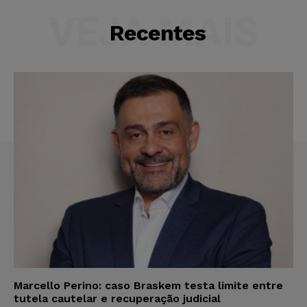
VEJA MAIS
Recentes
Marcello Perino: caso Braskem testa limite entre
tutela cautelar e recuperação judicial