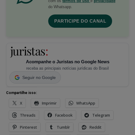
com os
termos de uso
e
privacidade
do Whatsapp.
PARTICIPE DO CANAL
Acompanhe o Juristas no Google News
receba as principais notícias jurídicas do Brasil
Seguir no Google
Compartilhe isso:
X
Imprimir
WhatsApp
Threads
Facebook
Telegram
Pinterest
Tumblr
Reddit