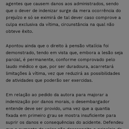
agentes que causem danos aos administrados, sendo
que o dever de indenizar surge da mera ocorrência do
prejuízo e só se eximirá de tal dever caso comprove a
culpa exclusiva da vítima, circunstância na qual não
obteve êxito.
Apontou ainda que o direito à pensão vitalícia foi
demonstrado, tendo em vista que, embora a lesão seja
parcial, é permanente, conforme comprovado pelo
laudo médico e que, por ser duradoura, acarretará
limitações à vítima, vez que reduzirá as possibilidades
de atividades que poderão ser exercidas.
Em relação ao pedido da autora para majorar a
indenização por danos morais, o desembargador
entende deve ser provido, uma vez que a quantia
fixada em primeiro grau se mostra insuficiente para
suprir os danos e consequências do acidente. Defendeu