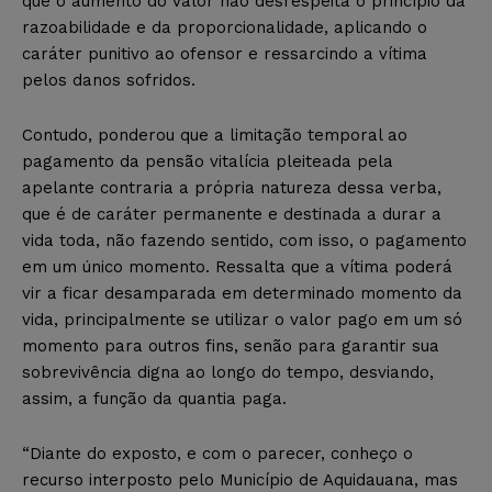
que o aumento do valor não desrespeita o princípio da
razoabilidade e da proporcionalidade, aplicando o
caráter punitivo ao ofensor e ressarcindo a vítima
pelos danos sofridos.
Contudo, ponderou que a limitação temporal ao
pagamento da pensão vitalícia pleiteada pela
apelante contraria a própria natureza dessa verba,
que é de caráter permanente e destinada a durar a
vida toda, não fazendo sentido, com isso, o pagamento
em um único momento. Ressalta que a vítima poderá
vir a ficar desamparada em determinado momento da
vida, principalmente se utilizar o valor pago em um só
momento para outros fins, senão para garantir sua
sobrevivência digna ao longo do tempo, desviando,
assim, a função da quantia paga.
“Diante do exposto, e com o parecer, conheço o
recurso interposto pelo Município de Aquidauana, mas