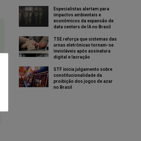
Especialistas alertam para
impactos ambientais e
econômicos da expansão de
data centers de IA no Brasil
TSE reforça que sistemas das
urnas eletrônicas tornam-se
invioláveis após assinatura
digital e lacração
STF inicia julgamento sobre
constitucionalidade da
proibição dos jogos de azar
no Brasil