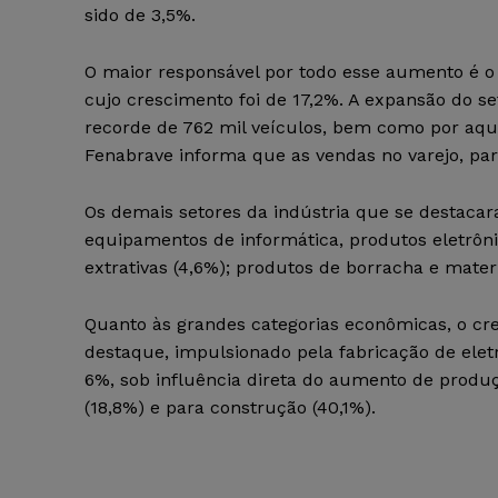
sido de 3,5%.
O maior responsável por todo esse aumento é o 
cujo crescimento foi de 17,2%. A expansão do s
recorde de 762 mil veículos, bem como por aqui
Fenabrave informa que as vendas no varejo, p
Os demais setores da indústria que se destaca
equipamentos de informática, produtos eletrônic
extrativas (4,6%); produtos de borracha e materia
Quanto às grandes categorias econômicas, o cr
destaque, impulsionado pela fabricação de ele
6%, sob influência direta do aumento de produ
(18,8%) e para construção (40,1%).