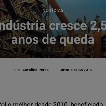
NOTÍCIAS
ndústria cresce 2,
anos de queda
Por
Carolina Peres
Data:
05/02/2018
foi o melhor desde 2010, beneficiado