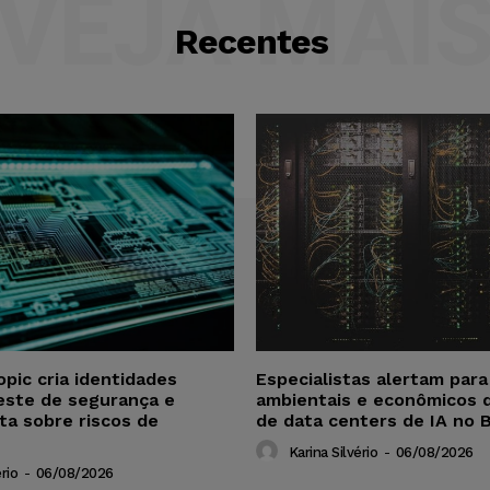
VEJA MAI
Recentes
opic cria identidades
Especialistas alertam par
este de segurança e
ambientais e econômicos 
ta sobre riscos de
de data centers de IA no B
Karina Silvério
-
06/08/2026
rio
-
06/08/2026