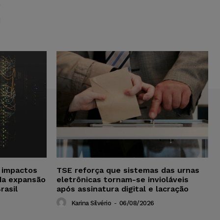
S
a impactos
TSE reforça que sistemas das urnas
da expansão
eletrônicas tornam-se invioláveis
rasil
após assinatura digital e lacração
Karina Silvério
-
06/08/2026