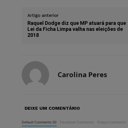
Artigo anterior
Raquel Dodge diz que MP atuará para que
Lei da Ficha Limpa valha nas eleições de
2018
Carolina Peres
DEIXE UM COMENTÁRIO
Default Comments (0)
Facebook Comments
Disqus Comments