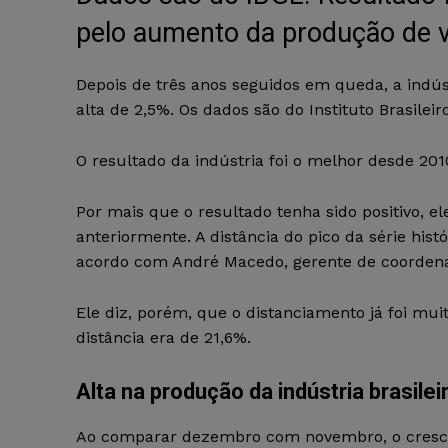
pelo aumento da produção de v
Depois de três anos seguidos em queda, a indús
alta de 2,5%. Os dados são do Instituto Brasileiro
O resultado da indústria foi o melhor desde 201
Por mais que o resultado tenha sido positivo, e
anteriormente. A distância do pico da série his
acordo com André Macedo, gerente de coordena
Ele diz, porém, que o distanciamento já foi mui
distância era de 21,6%.
Alta na produção da indústria brasilei
Ao comparar dezembro com novembro, o crescim