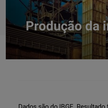
Produção da i
Dados são do IBGE. Resultado 