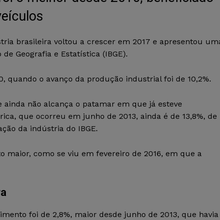
eículos
tria brasileira voltou a crescer em 2017 e apresentou um
 de Geografia e Estatística (IBGE).
0, quando o avanço da produção industrial foi de 10,2%.
le ainda não alcança o patamar em que já esteve
tórica, que ocorreu em junho de 2013, ainda é de 13,8%, de
ção da indústria do IBGE.
to maior, como se viu em fevereiro de 2016, em que a
ra
ento foi de 2,8%, maior desde junho de 2013, que havia