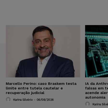
Marcello Perino: caso Braskem testa
IA da Anthr
limite entre tutela cautelar e
falsas em t
recuperação judicial
acende aler
autonomia
Karina Silvério
-
06/08/2026
Karina Silvé