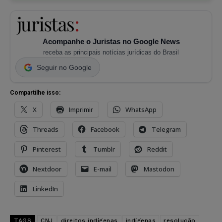
Acompanhe o Juristas no Google News
receba as principais notícias jurídicas do Brasil
Seguir no Google
Compartilhe isso:
X
Imprimir
WhatsApp
Threads
Facebook
Telegram
Pinterest
Tumblr
Reddit
Nextdoor
E-mail
Mastodon
LinkedIn
TAGS
CNJ
direitos indígenas
indígenas
resolução