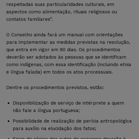
respeitadas suas particularidades culturais, em
aspectos como alimentação, rituais religiosos ou
contatos familiares”.
O Conselho ainda fará um manual com orientações
para implementar as medidas previstas na resolução,
que entra em vigor em 90 dias. Os procedimentos
deverão ser adotados às pessoas que se identificam
como indígenas, com essa identificação (incluindo etnia
e língua falada) em todos os atos processuais.
Dentre os procedimentos previstos, estão:
Disponibilização de serviço de intérprete a quem
não fale a língua portuguesa;
Possibilidade de realização de perícia antropológica
para auxílio na elucidação dos fatos;
Envio de cópias dos autos de processo deverão à