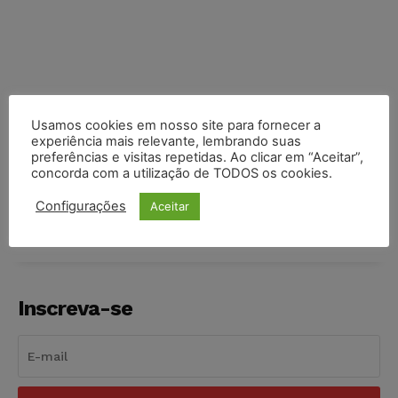
Usamos cookies em nosso site para fornecer a
experiência mais relevante, lembrando suas
preferências e visitas repetidas. Ao clicar em “Aceitar”,
COMPARTILHE
concorda com a utilização de TODOS os cookies.
Configurações
Aceitar
Inscreva-se