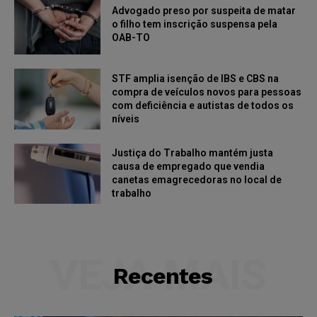
Advogado preso por suspeita de matar
o filho tem inscrição suspensa pela
OAB-TO
STF amplia isenção de IBS e CBS na
compra de veículos novos para pessoas
com deficiência e autistas de todos os
níveis
Justiça do Trabalho mantém justa
causa de empregado que vendia
canetas emagrecedoras no local de
trabalho
VEJA MAIS
Recentes