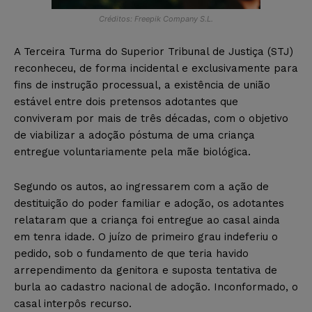
Créditos: Freepik Company S.L.
A Terceira Turma do Superior Tribunal de Justiça (STJ)
reconheceu, de forma incidental e exclusivamente para
fins de instrução processual, a existência de união
estável entre dois pretensos adotantes que
conviveram por mais de três décadas, com o objetivo
de viabilizar a adoção póstuma de uma criança
entregue voluntariamente pela mãe biológica.
Segundo os autos, ao ingressarem com a ação de
destituição do poder familiar e adoção, os adotantes
relataram que a criança foi entregue ao casal ainda
em tenra idade. O juízo de primeiro grau indeferiu o
pedido, sob o fundamento de que teria havido
arrependimento da genitora e suposta tentativa de
burla ao cadastro nacional de adoção. Inconformado, o
casal interpôs recurso.