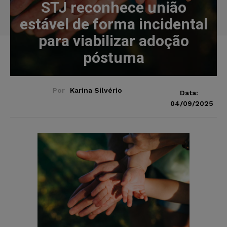
STJ reconhece união
estável de forma incidental
para viabilizar adoção
póstuma
Por
Karina Silvério
Data:
04/09/2025