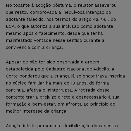
No tocante à adoção póstuma, o relator asseverou
que restou comprovada a inequívoca intenção do
adotante falecido, nos termos do artigo 42, §6º, do
ECA, o que autoriza a sua inclusão como adotante
mesmo após o falecimento, desde que tenha
manifestado vontade nesse sentido durante a
convivência com a criança.
Apesar de não ter sido observada a ordem
estabelecida pelo Cadastro Nacional de Adoção, a
Corte ponderou que a criança já se encontrava inserida
no núcleo familiar há mais de 13 anos, de forma
contínua, afetiva e ininterrupta. A retirada desse
contexto traria prejuízo direto e desnecessário à sua
formação e bem-estar, em afronta ao princípio do
melhor interesse da criança.
Adoção intuitu personae e flexibilização do cadastro