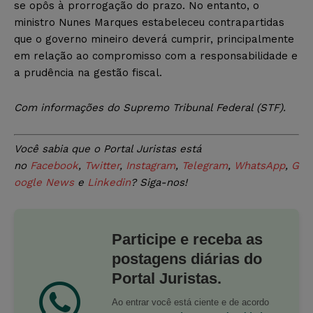
se opôs à prorrogação do prazo. No entanto, o
ministro Nunes Marques estabeleceu contrapartidas
que o governo mineiro deverá cumprir, principalmente
em relação ao compromisso com a responsabilidade e
a prudência na gestão fiscal.
Com informações do Supremo Tribunal Federal (STF).
Você sabia que o Portal Juristas está
no
Facebook
,
Twitter
,
Instagram
,
Telegram
,
WhatsApp
,
G
oogle News
e
Linkedin
? Siga-nos!
Participe e receba as
postagens diárias do
Portal Juristas.
Ao entrar você está ciente e de acordo