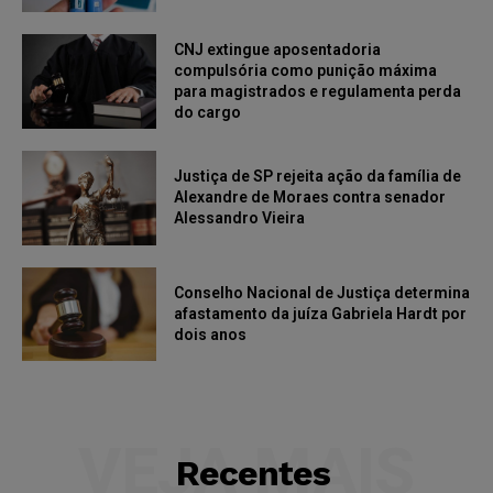
CNJ extingue aposentadoria
compulsória como punição máxima
para magistrados e regulamenta perda
do cargo
Justiça de SP rejeita ação da família de
Alexandre de Moraes contra senador
Alessandro Vieira
Conselho Nacional de Justiça determina
afastamento da juíza Gabriela Hardt por
dois anos
VEJA MAIS
Recentes