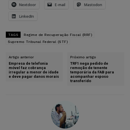
Nextdoor
E-mail
Mastodon
LinkedIn
TAGS
Regime de Recuperação Fiscal (RRF)
Supremo Tribunal Federal (STF)
Artigo anterior
Próximo artigo
Empresa de telefonia
TRF1 nega pedido de
móvel faz cobrança
remoção de tenente
irregular a menor de idade
temporária da FAB para
e deve pagar danos morais
acompanhar esposo
transferido