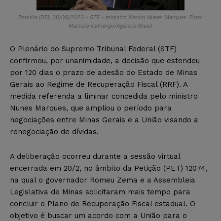
Brasília (DF), 30/06/2023 – STF – ministro Kássio Nunes Marques. Foto:
Marcelo Camargo/Agência Brasil
O Plenário do Supremo Tribunal Federal (STF)
confirmou, por unanimidade, a decisão que estendeu
por 120 dias o prazo de adesão do Estado de Minas
Gerais ao Regime de Recuperação Fiscal (RRF). A
medida referenda a liminar concedida pelo ministro
Nunes Marques, que ampliou o período para
negociações entre Minas Gerais e a União visando a
renegociação de dívidas.
A deliberação ocorreu durante a sessão virtual
encerrada em 20/2, no âmbito da Petição (PET) 12074,
na qual o governador Romeu Zema e a Assembleia
Legislativa de Minas solicitaram mais tempo para
concluir o Plano de Recuperação Fiscal estadual. O
objetivo é buscar um acordo com a União para o