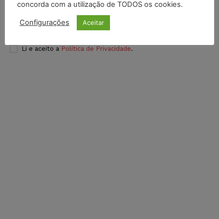
concorda com a utilização de TODOS os cookies.
Configurações
Aceitar
INSCREVER
Li e aceito a
Política de Privacidade
.