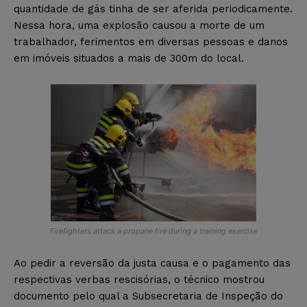
quantidade de gás tinha de ser aferida periodicamente.
Nessa hora, uma explosão causou a morte de um
trabalhador, ferimentos em diversas pessoas e danos
em imóveis situados a mais de 300m do local.
Firefighters attack a propane fire during a training exercise
Ao pedir a reversão da justa causa e o pagamento das
respectivas verbas rescisórias, o técnico mostrou
documento pelo qual a Subsecretaria de Inspeção do