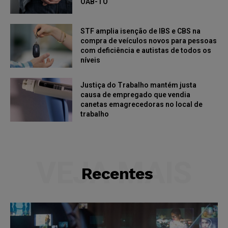
OAB-TO
STF amplia isenção de IBS e CBS na
compra de veículos novos para pessoas
com deficiência e autistas de todos os
níveis
Justiça do Trabalho mantém justa
causa de empregado que vendia
canetas emagrecedoras no local de
trabalho
VEJA MAIS
Recentes