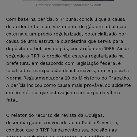
Créditos: boonchoke / Shutterstock.com
Com base na perícia, o Tribunal concluiu que a causa
do acidente fora um vazamento de gás em tubulação
externa a um prédio regularizado, potencializado por
causa de uma estrutura clandestina que servia para
depósito de botijões de gás, construída em 1985. Ainda
segundo o TRT, o prédio não estava regularizado na
prefeitura, em desacordo com legislação federal e
local sobre manipulação de inflamáveis, em especial a
Norma Regulamentadora 20 do Ministério do Trabalho.
A perícia indicou como causa mais provável do acidente
um fio elétrico que estava junto ao corpo da vítima
fatal.
O relator do recurso de revista da Liquigás,
desembargador convocado João Pedro Silvestrin,
explicou que o TRT fundamentou sua decisão nas