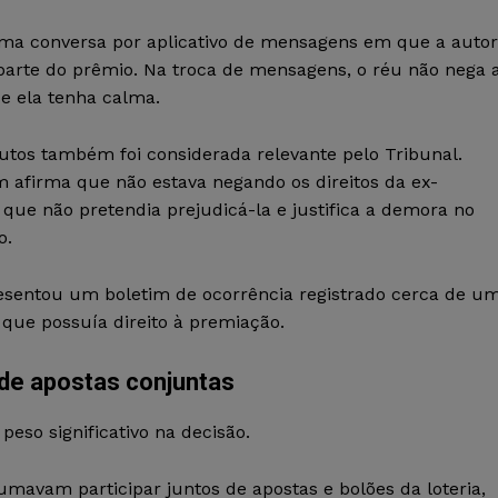
 uma conversa por aplicativo de mensagens em que a auto
arte do prêmio. Na troca de mensagens, o réu não nega 
e ela tenha calma.
tos também foi considerada relevante pelo Tribunal.
 afirma que não estava negando os direitos da ex-
que não pretendia prejudicá-la e justifica a demora no
o.
esentou um boletim de ocorrência registrado cerca de u
 que possuía direito à premiação.
de apostas conjuntas
so significativo na decisão.
avam participar juntos de apostas e bolões da loteria,