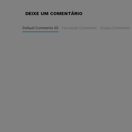
DEIXE UM COMENTÁRIO
Default Comments (0)
Facebook Comments
Disqus Comments