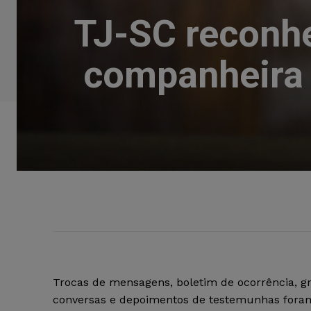
TJ-SC reconhe
companheira 
Trocas de mensagens, boletim de ocorrência, g
conversas e depoimentos de testemunhas fora