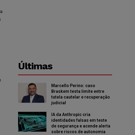
ra
a
Últimas
m
Marcello Perino: caso
Braskem testa limite entre
tutela cautelar e recuperação
judicial
IA da Anthropic cria
identidades falsas em teste
de segurança e acende alerta
sobre riscos de autonomia