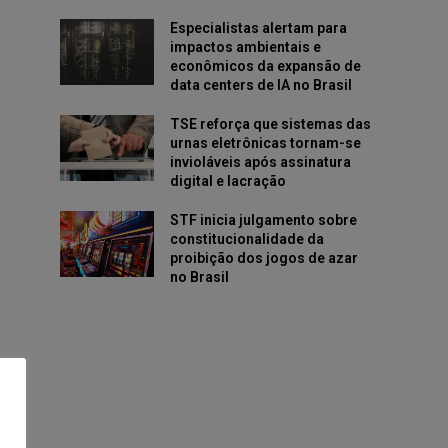
Especialistas alertam para
impactos ambientais e
econômicos da expansão de
data centers de IA no Brasil
TSE reforça que sistemas das
urnas eletrônicas tornam-se
invioláveis após assinatura
digital e lacração
STF inicia julgamento sobre
constitucionalidade da
proibição dos jogos de azar
no Brasil
ho