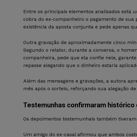
Entre os principais elementos analisados está
cobra do ex-companheiro o pagamento de sua p
existência da aposta conjunta e pede apenas qu
Outra gravação de aproximadamente cinco minu
Segundo o relator, durante a conversa, o homem
companheira, pede que ela confie nele, garante 
repasse alegando que o dinheiro estaria aplicad
Além das mensagens e gravações, a autora apr
mês após o sorteio, reforçando sua alegação de
Testemunhas confirmaram histórico 
Os depoimentos testemunhais também tiveram pe
Um amigo do ex-casal afirmou que ambos costum