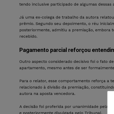
tendo inclusive participado de algumas dessas 
Já uma ex-colega de trabalho da autora relatou
prêmio. Segundo seu depoimento, o réu inicialm
posteriormente, admitiu a premiação, embora t
recebido.
Pagamento parcial reforçou entendim
Outro aspecto considerado decisivo foi o fato d
apartamento, mesmo antes de ser formalmente 
Para o relator, esse comportamento reforça a t
relacionado à divisão da premiação, constituin
autora na aposta vencedora.
A decisão foi proferida por unanimidade pela C
e posteriormente divulgada pelo Tribunal.