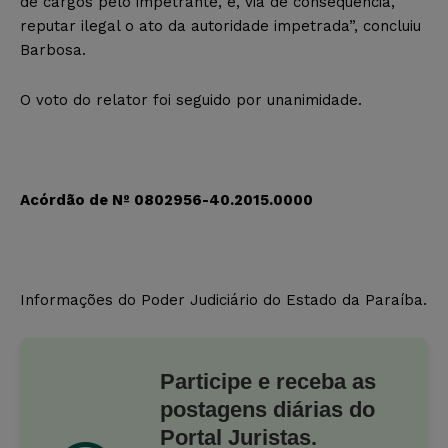
de cargos pelo impetrante, e, via de consequência,
reputar ilegal o ato da autoridade impetrada”, concluiu
Barbosa.
O voto do relator foi seguido por unanimidade.
Acórdão de Nº 0802956-40.2015.0000
Informações do Poder Judiciário do Estado da Paraíba.
Participe e receba as
postagens diárias do
Portal Juristas.