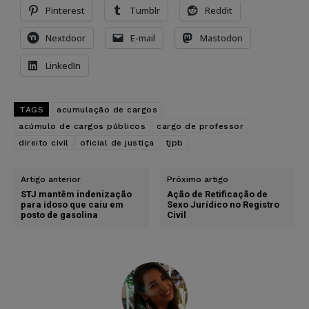
Pinterest
Tumblr
Reddit
Nextdoor
E-mail
Mastodon
LinkedIn
TAGS
acumulação de cargos
acúmulo de cargos públicos
cargo de professor
direito civil
oficial de justiça
tjpb
Artigo anterior
Próximo artigo
STJ mantêm indenização
Ação de Retificação de
para idoso que caiu em
Sexo Jurídico no Registro
posto de gasolina
Civil