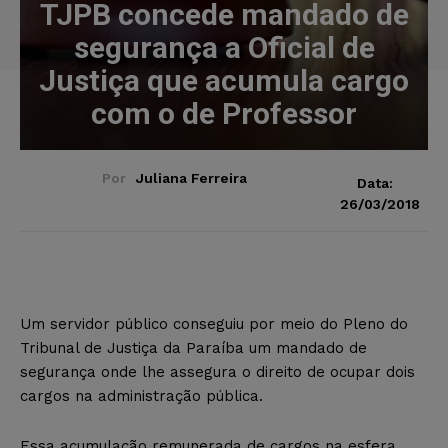
TJPB concede mandado de
segurança a Oficial de
Justiça que acumula cargo
com o de Professor
Por
Juliana Ferreira
Data:
26/03/2018
Um servidor público conseguiu por meio do Pleno do
Tribunal de Justiça da Paraíba um mandado de
segurança onde lhe assegura o direito de ocupar dois
cargos na administração pública.
Essa acumulação remunerada de cargos na esfera