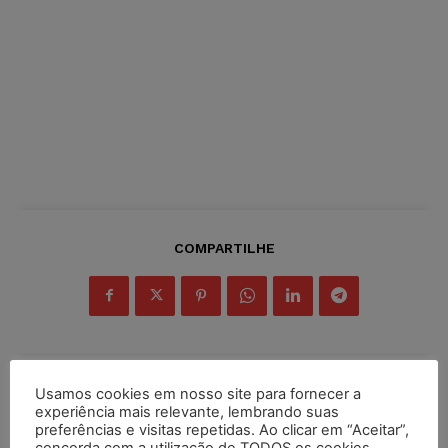
COMPARTILHE
Usamos cookies em nosso site para fornecer a
Inscreva-se
experiência mais relevante, lembrando suas
preferências e visitas repetidas. Ao clicar em “Aceitar”,
concorda com a utilização de TODOS os cookies.