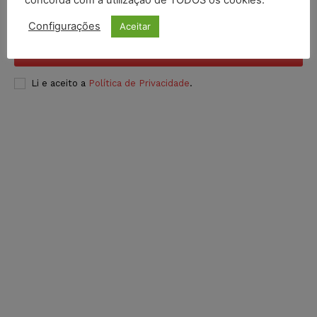
Configurações
Aceitar
INSCREVER
Li e aceito a
Política de Privacidade
.