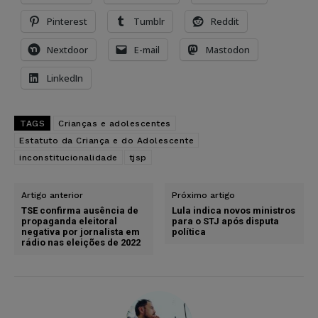
Pinterest
Tumblr
Reddit
Nextdoor
E-mail
Mastodon
LinkedIn
TAGS
Crianças e adolescentes
Estatuto da Criança e do Adolescente
inconstitucionalidade
tjsp
Artigo anterior
Próximo artigo
TSE confirma ausência de
Lula indica novos ministros
propaganda eleitoral
para o STJ após disputa
negativa por jornalista em
política
rádio nas eleições de 2022