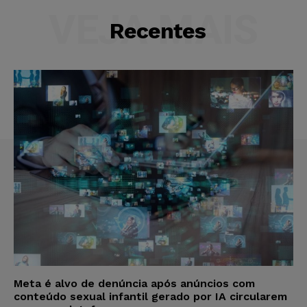
VEJA MAIS
Recentes
Meta é alvo de denúncia após anúncios com
conteúdo sexual infantil gerado por IA circularem