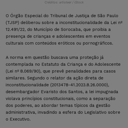
Créditos: artisteer / iStock
O Órgão Especial do Tribunal de Justiça de São Paulo
(TJSP) deliberou sobre a inconstitucionalidade da Lei nº
12.491/22, do Município de Sorocaba, que proibia a
presença de crianças e adolescentes em eventos
culturais com conteúdos eróticos ou pornográficos.
A norma em questão buscava uma proteção já
contemplada no Estatuto da Criança e do Adolescente
(Lei nº 8.069/90), que prevê penalidades para casos
similares. Segundo o relator da ação direta de
inconstitucionalidade (2013478-41.2023.8.26.0000),
desembargador Evaristo dos Santos, a lei impugnada
violava princípios constitucionais, como a separação
dos poderes, ao abordar temas típicos da gestão
administrativa, invadindo a esfera do Legislativo sobre
o Executivo.