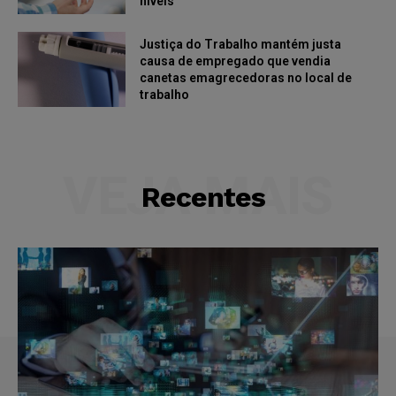
níveis
Justiça do Trabalho mantém justa
causa de empregado que vendia
canetas emagrecedoras no local de
trabalho
VEJA MAIS
Recentes