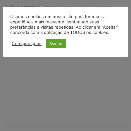
Default Comments (0)
Facebook Comments
Disqus Comments
Usamos cookies em nosso site para fornecer a
experiência mais relevante, lembrando suas
preferências e visitas repetidas. Ao clicar em “Aceitar”,
concorda com a utilização de TODOS os cookies.
Configurações
Aceitar