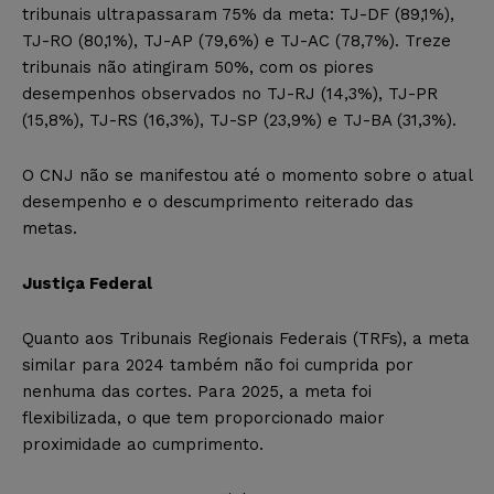
tribunais ultrapassaram 75% da meta: TJ-DF (89,1%),
TJ-RO (80,1%), TJ-AP (79,6%) e TJ-AC (78,7%). Treze
tribunais não atingiram 50%, com os piores
desempenhos observados no TJ-RJ (14,3%), TJ-PR
(15,8%), TJ-RS (16,3%), TJ-SP (23,9%) e TJ-BA (31,3%).
O CNJ não se manifestou até o momento sobre o atual
desempenho e o descumprimento reiterado das
metas.
Justiça Federal
Quanto aos Tribunais Regionais Federais (TRFs), a meta
similar para 2024 também não foi cumprida por
nenhuma das cortes. Para 2025, a meta foi
flexibilizada, o que tem proporcionado maior
proximidade ao cumprimento.