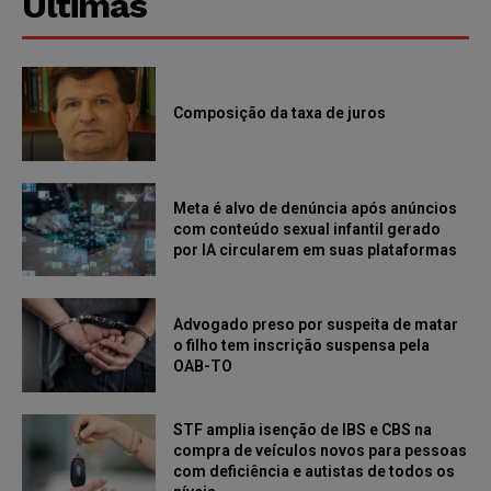
Últimas
Composição da taxa de juros
Meta é alvo de denúncia após anúncios
com conteúdo sexual infantil gerado
por IA circularem em suas plataformas
Advogado preso por suspeita de matar
o filho tem inscrição suspensa pela
OAB-TO
STF amplia isenção de IBS e CBS na
compra de veículos novos para pessoas
com deficiência e autistas de todos os