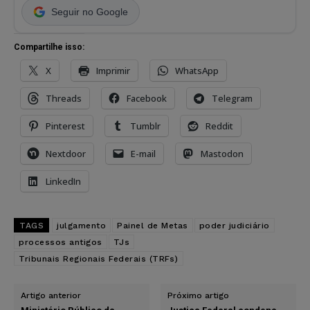
Seguir no Google
Compartilhe isso:
X
Imprimir
WhatsApp
Threads
Facebook
Telegram
Pinterest
Tumblr
Reddit
Nextdoor
E-mail
Mastodon
LinkedIn
TAGS
julgamento
Painel de Metas
poder judiciário
processos antigos
TJs
Tribunais Regionais Federais (TRFs)
Artigo anterior
Próximo artigo