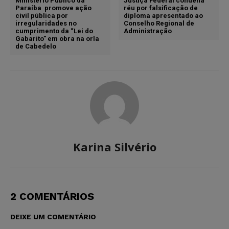
Ministério Público da
Justiça Federal condena
Paraíba promove ação
réu por falsificação de
civil pública por
diploma apresentado ao
irregularidades no
Conselho Regional de
cumprimento da “Lei do
Administração
Gabarito” em obra na orla
de Cabedelo
Karina Silvério
2 COMENTÁRIOS
DEIXE UM COMENTÁRIO