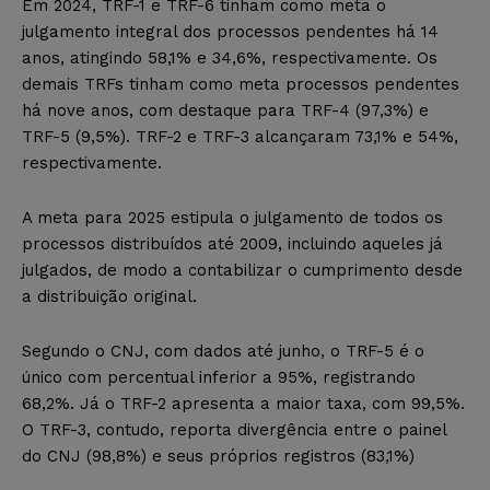
Em 2024, TRF-1 e TRF-6 tinham como meta o
julgamento integral dos processos pendentes há 14
anos, atingindo 58,1% e 34,6%, respectivamente. Os
demais TRFs tinham como meta processos pendentes
há nove anos, com destaque para TRF-4 (97,3%) e
TRF-5 (9,5%). TRF-2 e TRF-3 alcançaram 73,1% e 54%,
respectivamente.
A meta para 2025 estipula o julgamento de todos os
processos distribuídos até 2009, incluindo aqueles já
julgados, de modo a contabilizar o cumprimento desde
a distribuição original.
Segundo o CNJ, com dados até junho, o TRF-5 é o
único com percentual inferior a 95%, registrando
68,2%. Já o TRF-2 apresenta a maior taxa, com 99,5%.
O TRF-3, contudo, reporta divergência entre o painel
do CNJ (98,8%) e seus próprios registros (83,1%)