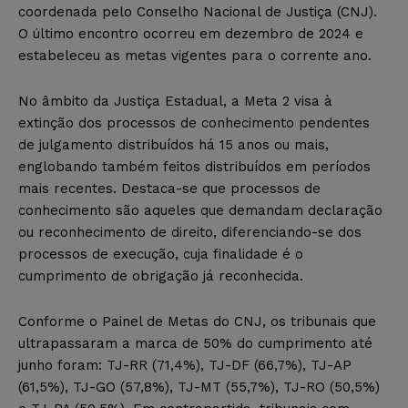
coordenada pelo Conselho Nacional de Justiça (CNJ).
O último encontro ocorreu em dezembro de 2024 e
estabeleceu as metas vigentes para o corrente ano.
No âmbito da Justiça Estadual, a Meta 2 visa à
extinção dos processos de conhecimento pendentes
de julgamento distribuídos há 15 anos ou mais,
englobando também feitos distribuídos em períodos
mais recentes. Destaca-se que processos de
conhecimento são aqueles que demandam declaração
ou reconhecimento de direito, diferenciando-se dos
processos de execução, cuja finalidade é o
cumprimento de obrigação já reconhecida.
Conforme o Painel de Metas do CNJ, os tribunais que
ultrapassaram a marca de 50% do cumprimento até
junho foram: TJ-RR (71,4%), TJ-DF (66,7%), TJ-AP
(61,5%), TJ-GO (57,8%), TJ-MT (55,7%), TJ-RO (50,5%)