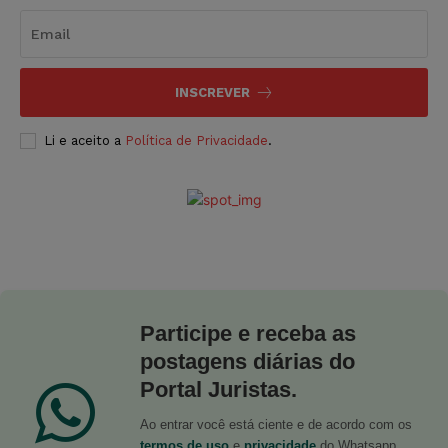
INSCREVER
Li e aceito a
Política de Privacidade
.
Participe e receba as
postagens diárias do
Portal Juristas.
Ao entrar você está ciente e de acordo com os
termos de uso
e
privacidade
do Whatsapp.