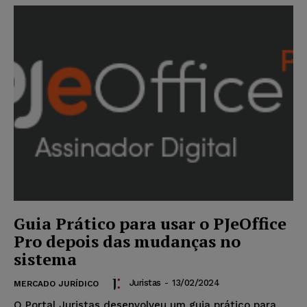
Guia Prático para usar o PJeOffice
Pro depois das mudanças no
sistema
Juristas
-
13/02/2024
MERCADO JURÍDICO
O Portal Juristas desenvolveu um guia prático para