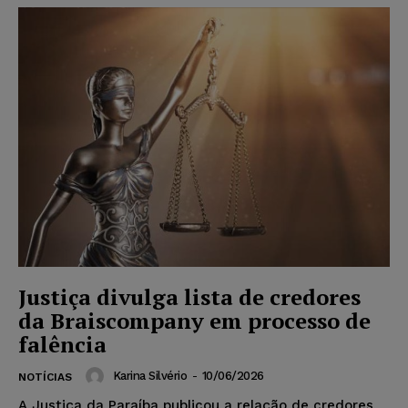
Justiça divulga lista de credores
da Braiscompany em processo de
falência
Karina Silvério
-
10/06/2026
NOTÍCIAS
A Justiça da Paraíba publicou a relação de credores