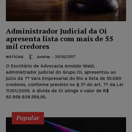
Administrador Judicial da Oi
apresenta lista com mais de 55
mil credores
Juristas
-
25/05/2017
NOTÍCIAS
O Escritório de Advocacia Arnoldo Wald,
administrador judicial do Grupo Oi, apresentou ao
juízo da 7ª Vara Empresarial do Rio a lista de 55.080
credores, conforme previsto no § 2º do art. 7º da Lei
11.101/2005. A dívida da Oi atinge o valor de R$
63.959.938.559,55.
Popular