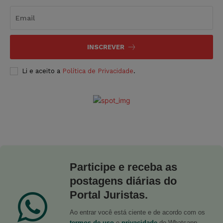
INSCREVER
Li e aceito a
Política de Privacidade
.
Participe e receba as
postagens diárias do
Portal Juristas.
Ao entrar você está ciente e de acordo com os
termos de uso
e
privacidade
do Whatsapp.