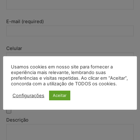
E-mail (required)
Celular
Usamos cookies em nosso site para fornecer a
experiência mais relevante, lembrando suas
Titulo
preferências e visitas repetidas. Ao clicar em “Aceitar”,
concorda com a utilização de TODOS os cookies.
Configurações
Aceitar
Logo
Descrição