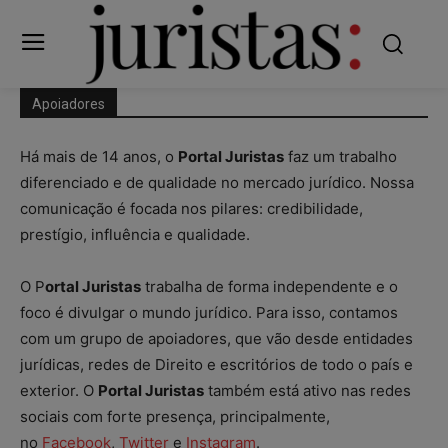
Apoiadores
Há mais de 14 anos, o
Portal Juristas
faz um trabalho
diferenciado e de qualidade no mercado jurídico. Nossa
comunicação é focada nos pilares: credibilidade,
prestígio, influência e qualidade.
O P
ortal Juristas
trabalha de forma independente e o
foco é divulgar o mundo jurídico. Para isso, contamos
com um grupo de apoiadores, que vão desde entidades
jurídicas, redes de Direito e escritórios de todo o país e
exterior. O
Portal Juristas
também está ativo nas redes
sociais com forte presença, principalmente,
no
Facebook
,
Twitter
e
Instagram
.