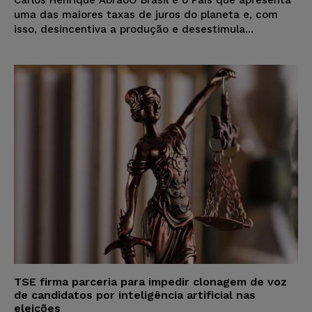
Carlos Henrique AbrãoO Brasil é o País que apresenta
uma das maiores taxas de juros do planeta e, com
isso, desincentiva a produção e desestimula...
TSE firma parceria para impedir clonagem de voz
de candidatos por inteligência artificial nas
eleições