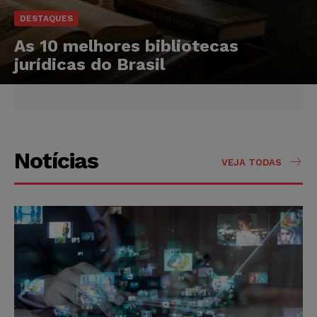
DESTAQUES
As 10 melhores bibliotecas
jurídicas do Brasil
Notícias
VEJA TODAS