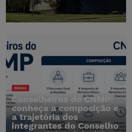
BRASIL
Conselheiros do CNMP:
conheça a composição e
a trajetória dos
integrantes do Conselho