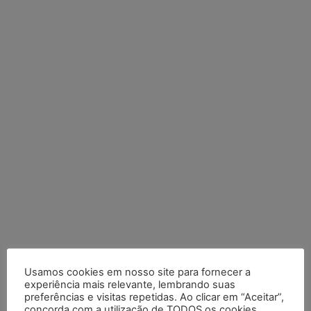
Usamos cookies em nosso site para fornecer a
experiência mais relevante, lembrando suas
preferências e visitas repetidas. Ao clicar em “Aceitar”,
concorda com a utilização de TODOS os cookies.