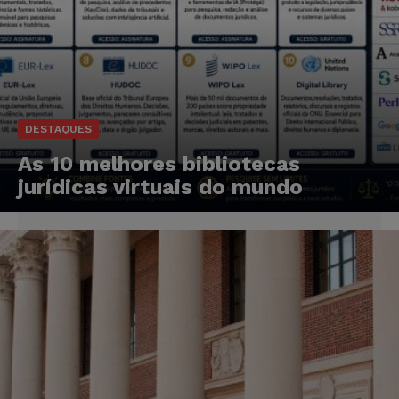
DESTAQUES
As 10 melhores bibliotecas
jurídicas virtuais do mundo