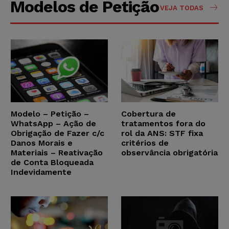
Modelos de Petição
VEJA TODAS
Modelo – Petição –
Cobertura de
WhatsApp – Ação de
tratamentos fora do
Obrigação de Fazer c/c
rol da ANS: STF fixa
Danos Morais e
critérios de
Materiais – Reativação
observância obrigatória
de Conta Bloqueada
Indevidamente