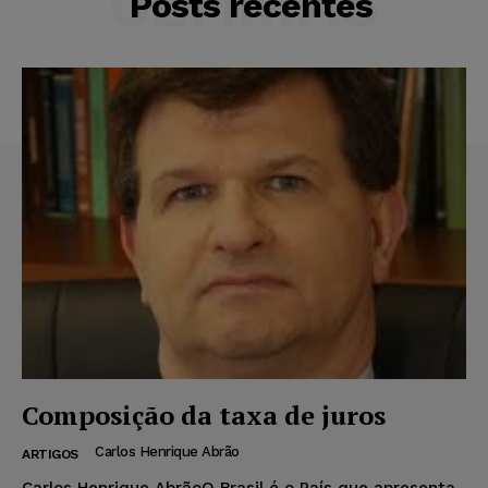
ÚLTIMAS
Posts recentes
Composição da taxa de juros
Carlos Henrique Abrão
ARTIGOS