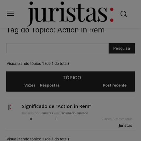
Tag do Tópico: Action in Rem
Visualizando tópico 1 (de 1 do total)
TÓPICO
Vozes
Respostas
Post recente
Significado de “Action in Rem”
Iniciado por:
Juristas
em:
Dicionário Jurídico
0
0
2 anos, 6 meses atrás
Juristas
Visualizando tópico 1 (de 1 do total)