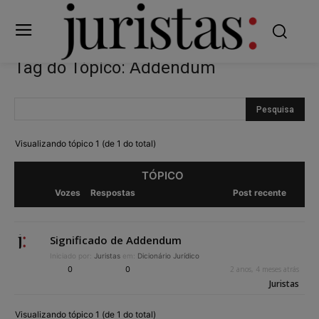
Tag do Tópico: Addendum
Visualizando tópico 1 (de 1 do total)
TÓPICO
Vozes
Respostas
Post recente
Significado de Addendum
Iniciado por:
Juristas
em:
Dicionário Jurídico
0
0
2 anos, 4 meses atrás
Juristas
Visualizando tópico 1 (de 1 do total)