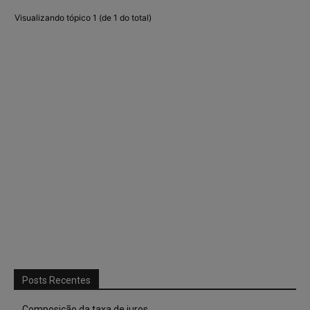
Visualizando tópico 1 (de 1 do total)
Posts Recentes
Composição da taxa de juros