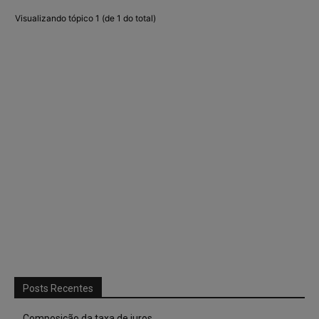
Visualizando tópico 1 (de 1 do total)
Posts Recentes
Composição da taxa de juros