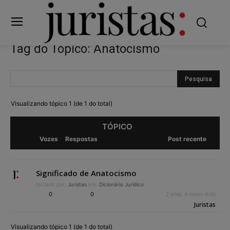
Tag do Tópico: Anatocismo
Visualizando tópico 1 (de 1 do total)
TÓPICO
Vozes
Respostas
Post recente
Significado de Anatocismo
Iniciado por:
Juristas
em:
Dicionário Jurídico
0
0
2 anos, 4 meses atrás
Juristas
Visualizando tópico 1 (de 1 do total)