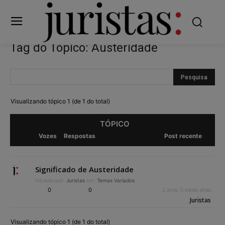
Tag do Tópico: Austeridade
Visualizando tópico 1 (de 1 do total)
TÓPICO
Vozes
Respostas
Post recente
Significado de Austeridade
Iniciado por:
Juristas
em:
Temas Variados
0
0
2 anos, 5 meses atrás
Juristas
Visualizando tópico 1 (de 1 do total)