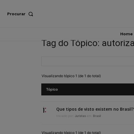
Procurar
Home
Tag do Tópico: autoriz
Visualizando tópico 1 (de 1 do total)
Tópico
Que tipos de visto existem no Brasil?
Iniciado por:
Juristas
em:
Brasil
Visualizando tópico 1 (de 1 do total)