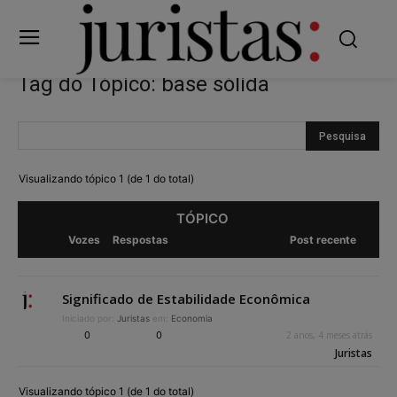
Tag do Tópico: base sólida
Visualizando tópico 1 (de 1 do total)
TÓPICO
Vozes
Respostas
Post recente
Significado de Estabilidade Econômica
Iniciado por:
Juristas
em:
Economia
0
0
2 anos, 4 meses atrás
Juristas
Visualizando tópico 1 (de 1 do total)