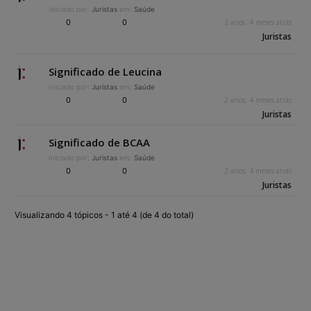
Iniciado por:
Juristas
em:
Saúde
0
0
2 anos, 4 meses atrás
Juristas
Significado de Leucina
Iniciado por:
Juristas
em:
Saúde
0
0
2 anos, 4 meses atrás
Juristas
Significado de BCAA
Iniciado por:
Juristas
em:
Saúde
0
0
2 anos, 4 meses atrás
Juristas
Visualizando 4 tópicos - 1 até 4 (de 4 do total)