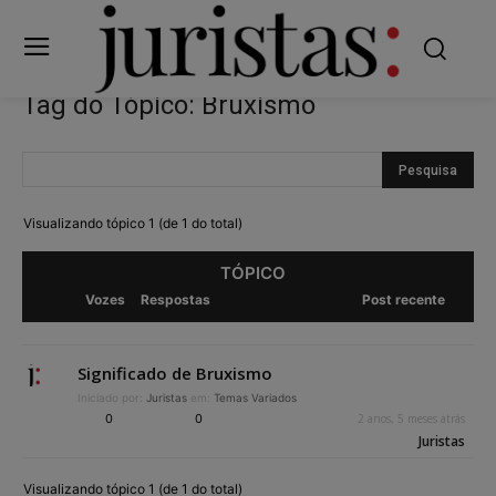
Tag do Tópico: Bruxismo
Visualizando tópico 1 (de 1 do total)
TÓPICO
Vozes
Respostas
Post recente
Significado de Bruxismo
Iniciado por:
Juristas
em:
Temas Variados
0
0
2 anos, 5 meses atrás
Juristas
Visualizando tópico 1 (de 1 do total)