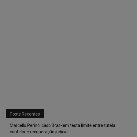
Posts Recentes
Marcello Perino: caso Braskem testa limite entre tutela
cautelar e recuperação judicial