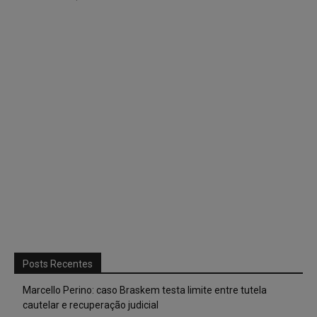
Posts Recentes
Marcello Perino: caso Braskem testa limite entre tutela
cautelar e recuperação judicial