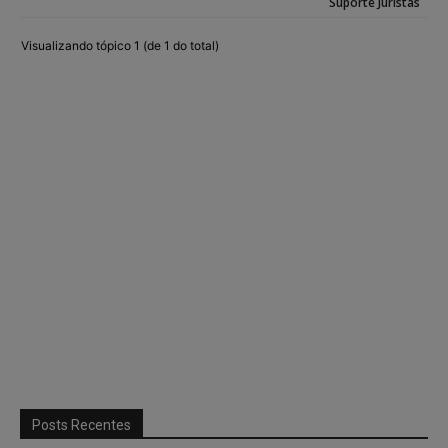
Suporte Juristas
Visualizando tópico 1 (de 1 do total)
Posts Recentes