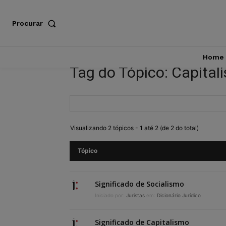
Procurar
Home
Tag do Tópico: Capital
Visualizando 2 tópicos - 1 até 2 (de 2 do total)
Tópico
Significado de Socialismo
Iniciado por:
Juristas
em:
Dicionário Jurídico
Significado de Capitalismo