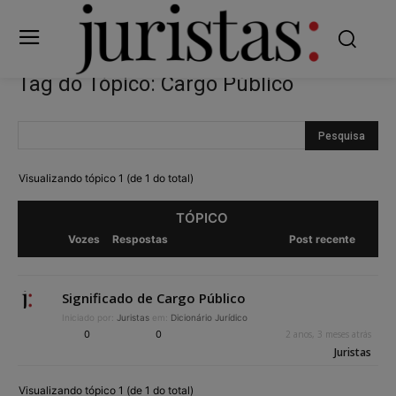
Tag do Tópico: Cargo Público
Visualizando tópico 1 (de 1 do total)
TÓPICO
Vozes
Respostas
Post recente
Significado de Cargo Público
Iniciado por:
Juristas
em:
Dicionário Jurídico
0
0
2 anos, 3 meses atrás
Juristas
Visualizando tópico 1 (de 1 do total)