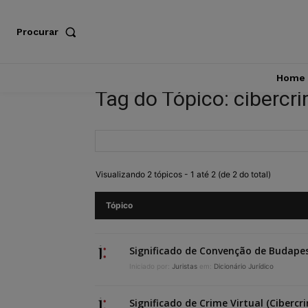
Procurar
Home
Tag do Tópico: cibercr
Visualizando 2 tópicos - 1 até 2 (de 2 do total)
Tópico
Significado de Convenção de Budape
Iniciado por:
Juristas
em:
Dicionário Jurídico
Significado de Crime Virtual (Cibercr