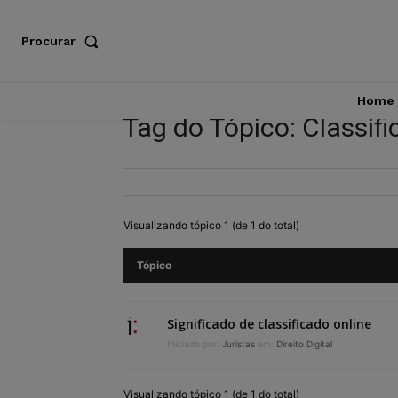
Procurar
Home
Tag do Tópico: Classifi
Visualizando tópico 1 (de 1 do total)
Tópico
Significado de classificado online
Iniciado por:
Juristas
em:
Direito Digital
Visualizando tópico 1 (de 1 do total)