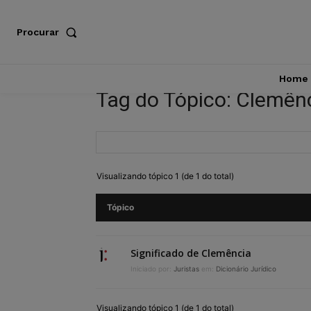
Procurar
Home
Tag do Tópico: Clemên
Visualizando tópico 1 (de 1 do total)
Tópico
Significado de Clemência
Iniciado por:
Juristas
em:
Dicionário Jurídico
Visualizando tópico 1 (de 1 do total)