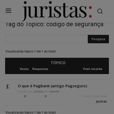
Tag do Tópico: código de segurança
Visualizando tópico 1 (de 1 do total)
TÓPICO
Vozes
Respostas
Post recente
O que é PagBank (antigo Pagseguro)
Iniciado por:
Juristas
em:
Internet
0
0
2 anos, 6 meses atrás
Juristas
Visualizando tópico 1 (de 1 do total)