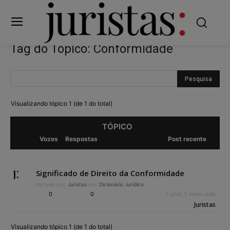
Tag do Tópico: Conformidade
Visualizando tópico 1 (de 1 do total)
TÓPICO
Vozes
Respostas
Post recente
Significado de Direito da Conformidade
Iniciado por:
Juristas
em:
Dicionário Jurídico
0
0
2 anos, 5 meses atrás
Juristas
Visualizando tópico 1 (de 1 do total)