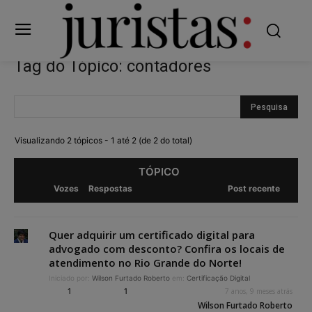
Tag do Tópico: contadores
Visualizando 2 tópicos - 1 até 2 (de 2 do total)
TÓPICO
Vozes
Respostas
Post recente
Quer adquirir um certificado digital para
advogado com desconto? Confira os locais de
atendimento no Rio Grande do Norte!
Iniciado por:
Wilson Furtado Roberto
em:
Certificação Digital
1
1
7 anos, 9 meses atrás
Wilson Furtado Roberto