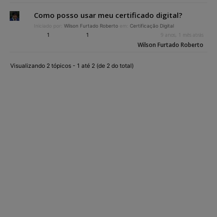
Como posso usar meu certificado digital?
Iniciado por:
Wilson Furtado Roberto
em:
Certificação Digital
1
1
9 anos, 1 mês atrás
Wilson Furtado Roberto
Visualizando 2 tópicos - 1 até 2 (de 2 do total)